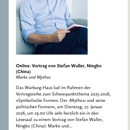
ERNST CASSIRER
ARBEITSSTELLE 1997-
2007
Online: Vortrag von Stefan Waller, Ningbo
(China)
Marke und Mythos
Das Warburg-Haus lud im Rahmen der
Vortragsreihe zum Schwerpunktthema 2025-2026,
»Symbolische Formen. Der ›Mythos‹ und seine
politischen Formen«, am Dienstag, 27. Januar
2026, um 19.00 Uhr sehr herzlich ein in den
Lesesaal zu einem Vortrag von Stefan Waller,
Ningbo (China): Marke und…