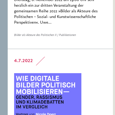
Dienstag, 8. November 2022 um 19.00 Uhr sehr
herzlich ein zur dritten Veranstaltung der
gemeinsamen Reihe 2022 »Bilder als Akteure des
Politischen – Sozial- und Kunstwissenschaftliche
Perspektiven«. Uwe…
Bilder als Akteure des Politischen II / Publikationen
4.7.2022