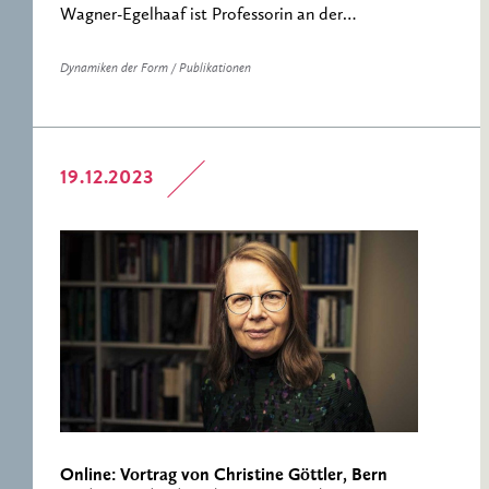
Wagner-Egelhaaf ist Professorin an der…
Dynamiken der Form / Publikationen
19.12.2023
Online: Vortrag von Christine Göttler, Bern