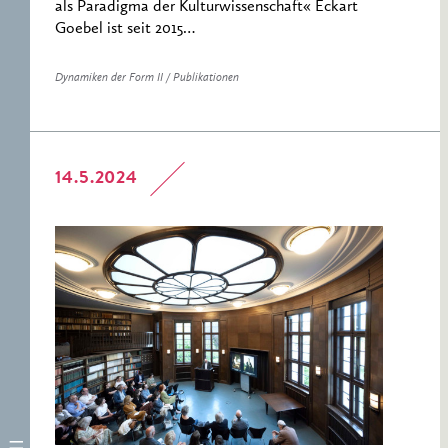
als Paradigma der Kulturwissenschaft« Eckart
Goebel ist seit 2015…
Dynamiken der Form II / Publikationen
14.5.2024