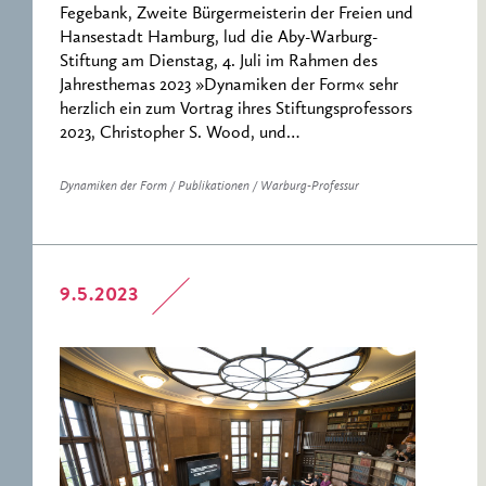
Fegebank, Zweite Bürgermeisterin der Freien und
Hansestadt Hamburg, lud die Aby-Warburg-
Stiftung am Dienstag, 4. Juli im Rahmen des
Jahresthemas 2023 »Dynamiken der Form« sehr
herzlich ein zum Vortrag ihres Stiftungsprofessors
2023, Christopher S. Wood, und…
Dynamiken der Form / Publikationen / Warburg-Professur
9.5.2023