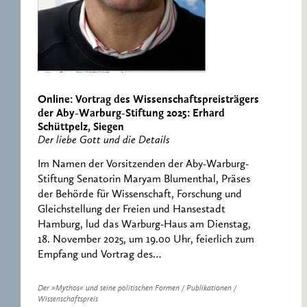
Online: Vortrag des Wissenschaftspreisträgers
der Aby-Warburg-Stiftung 2025: Erhard
Schüttpelz, Siegen
Der liebe Gott und die Details
Im Namen der Vorsitzenden der Aby-Warburg-
Stiftung Senatorin Maryam Blumenthal, Präses
der Behörde für Wissenschaft, Forschung und
Gleichstellung der Freien und Hansestadt
Hamburg, lud das Warburg-Haus am Dienstag,
18. November 2025, um 19.00 Uhr, feierlich zum
Empfang und Vortrag des…
Der »Mythos« und seine politischen Formen / Publikationen /
Wissenschaftspreis