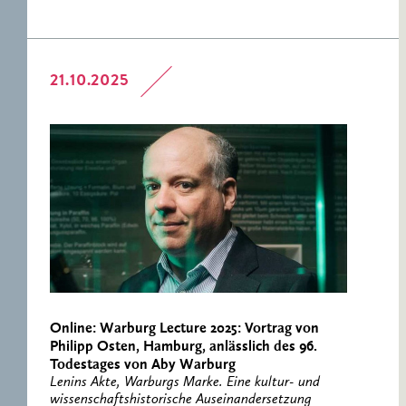
21.10.2025
Online: Warburg Lecture 2025: Vortrag von
Philipp Osten, Hamburg, anlässlich des 96.
Todestages von Aby Warburg
Lenins Akte, Warburgs Marke. Eine kultur- und
wissenschaftshistorische Auseinandersetzung