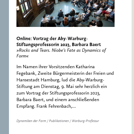
Online: Vortrag der Aby-Warburg-
Stiftungsprofessorin 2023, Barbara Baert
»Rocks and Tears. Niobe’s Fate as Dynamics of
Form«
Im Namen ihrer Vorsitzenden Katharina
Fegebank, Zweite Bürgermeisterin der Freien und
Hansestadt Hamburg, lud die Aby-Warburg-
Stiftung am Dienstag, 9. Mai sehr herzlich ein
zum Vortrag der Stiftungsprofessorin 2023,
Barbara Baert, und einem anschließenden
Empfang. Frank Fehrenbach,…
Dynamiken der Form / Publikationen / Warburg-Professur