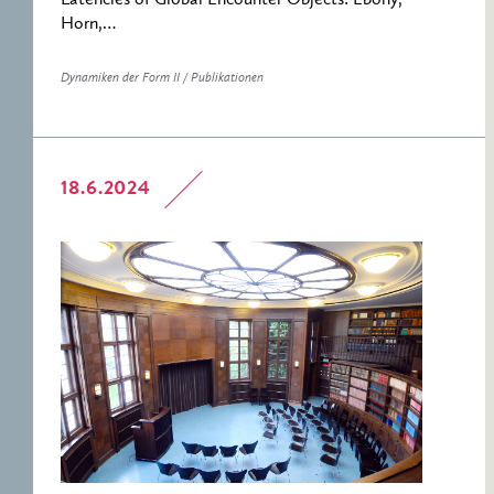
Latencies of Global Encounter Objects: Ebony,
Horn,…
Dynamiken der Form II / Publikationen
18.6.2024