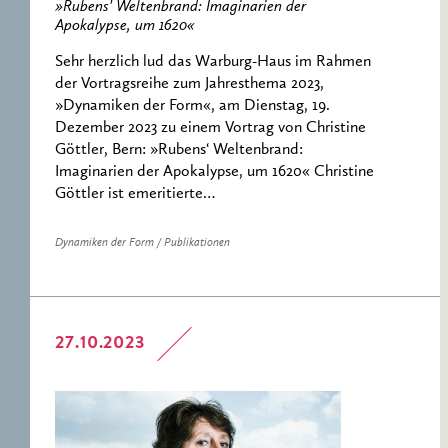
»Rubens' Weltenbrand: Imaginarien der
Apokalypse, um 1620«
Sehr herzlich lud das Warburg-Haus im Rahmen
der Vortragsreihe zum Jahresthema 2023,
»Dynamiken der Form«, am Dienstag, 19.
Dezember 2023 zu einem Vortrag von Christine
Göttler, Bern: »Rubens‘ Weltenbrand:
Imaginarien der Apokalypse, um 1620« Christine
Göttler ist emeritierte…
Dynamiken der Form / Publikationen
27.10.2023