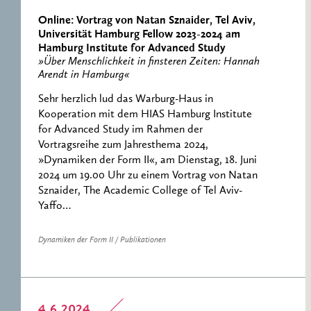
Online: Vortrag von Natan Sznaider, Tel Aviv,
Universität Hamburg Fellow 2023-2024 am
Hamburg Institute for Advanced Study
»Über Menschlichkeit in finsteren Zeiten: Hannah
Arendt in Hamburg«
Sehr herzlich lud das Warburg-Haus in
Kooperation mit dem HIAS Hamburg Institute
for Advanced Study im Rahmen der
Vortragsreihe zum Jahresthema 2024,
»Dynamiken der Form II«, am Dienstag, 18. Juni
2024 um 19.00 Uhr zu einem Vortrag von Natan
Sznaider, The Academic College of Tel Aviv-
Yaffo…
Dynamiken der Form II / Publikationen
4.6.2024