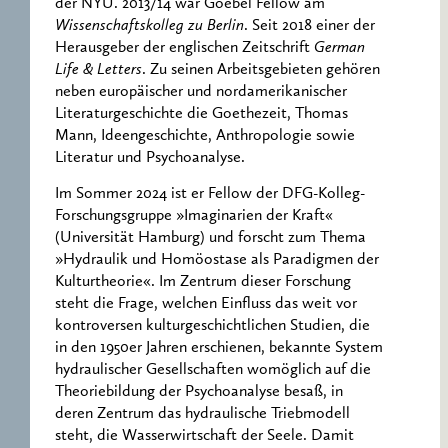
der NYU. 2013/14 war Goebel Fellow am
Wissenschaftskolleg zu Berlin
. Seit 2018 einer der
Herausgeber der englischen Zeitschrift
German
Life & Letters
. Zu seinen Arbeitsgebieten gehören
neben europäischer und nordamerikanischer
Literaturgeschichte die Goethezeit, Thomas
Mann, Ideengeschichte, Anthropologie sowie
Literatur und Psychoanalyse.
Im Sommer 2024 ist er Fellow der DFG-Kolleg-
Forschungsgruppe »Imaginarien der Kraft«
(Universität Hamburg) und forscht zum Thema
»Hydraulik und Homöostase als Paradigmen der
Kulturtheorie«. Im Zentrum dieser Forschung
steht die Frage, welchen Einfluss das weit vor
kontroversen kulturgeschichtlichen Studien, die
in den 1950er Jahren erschienen, bekannte System
hydraulischer Gesellschaften womöglich auf die
Theoriebildung der Psychoanalyse besaß, in
deren Zentrum das hydraulische Triebmodell
steht, die Wasserwirtschaft der Seele. Damit