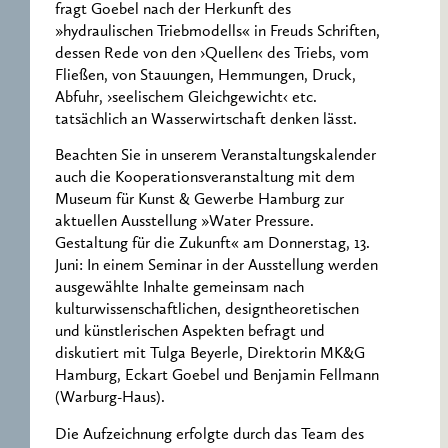
fragt Goebel nach der Herkunft des
»hydraulischen Triebmodells« in Freuds Schriften,
dessen Rede von den ›Quellen‹ des Triebs, vom
Fließen, von Stauungen, Hemmungen, Druck,
Abfuhr, ›seelischem Gleichgewicht‹ etc.
tatsächlich an Wasserwirtschaft denken lässt.
Beachten Sie in unserem Veranstaltungskalender
auch die Kooperationsveranstaltung mit dem
Museum für Kunst & Gewerbe Hamburg zur
aktuellen Ausstellung »Water Pressure.
Gestaltung für die Zukunft« am Donnerstag, 13.
Juni: In einem Seminar in der Ausstellung werden
ausgewählte Inhalte gemeinsam nach
kulturwissenschaftlichen, designtheoretischen
und künstlerischen Aspekten befragt und
diskutiert mit Tulga Beyerle, Direktorin MK&G
Hamburg, Eckart Goebel und Benjamin Fellmann
(Warburg-Haus).
Die Aufzeichnung erfolgte durch das Team des