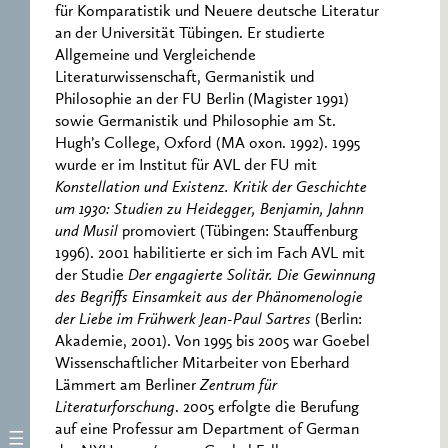
für Komparatistik und Neuere deutsche Literatur
an der Universität Tübingen. Er studierte
Allgemeine und Vergleichende
Literaturwissenschaft, Germanistik und
Philosophie an der FU Berlin (Magister 1991)
sowie Germanistik und Philosophie am St.
Hugh’s College, Oxford (MA oxon. 1992). 1995
wurde er im Institut für AVL der FU mit
Konstellation und Existenz. Kritik der Geschichte
um 1930: Studien zu Heidegger, Benjamin, Jahnn
und Musil
promoviert (Tübingen: Stauffenburg
1996). 2001 habilitierte er sich im Fach AVL mit
der Studie
Der engagierte Solitär. Die Gewinnung
des Begriffs Einsamkeit aus der Phänomenologie
der Liebe im Frühwerk Jean-Paul Sartres
(Berlin:
Akademie, 2001). Von 1995 bis 2005 war Goebel
Wissenschaftlicher Mitarbeiter von Eberhard
Lämmert am Berliner
Zentrum für
Literaturforschung
. 2005 erfolgte die Berufung
auf eine Professur am Department of German