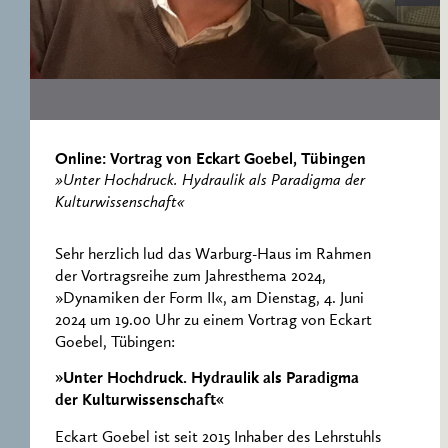
ERNST CASSIRER
ARBEITSSTELLE 1997-
2007
Online: Vortrag von Eckart Goebel, Tübingen
»Unter Hochdruck. Hydraulik als Paradigma der
Kulturwissenschaft«
Sehr herzlich lud das Warburg-Haus im Rahmen
der Vortragsreihe zum Jahresthema 2024,
»Dynamiken der Form II«, am Dienstag, 4. Juni
2024 um 19.00 Uhr zu einem Vortrag von Eckart
Goebel, Tübingen:
»Unter Hochdruck. Hydraulik als Paradigma
der Kulturwissenschaft«
Eckart Goebel ist seit 2015 Inhaber des Lehrstuhls