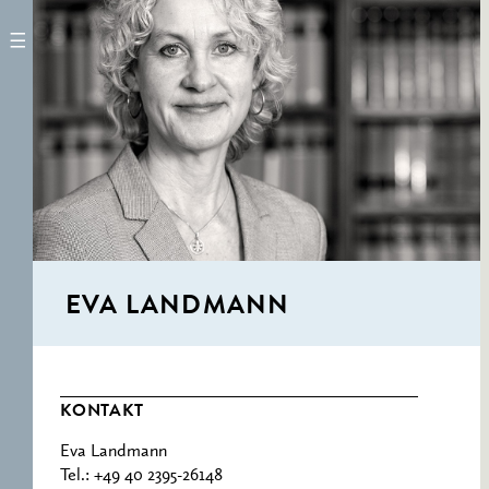
ERNST CASSIRER
ARBEITSSTELLE 1997-
2007
EVA LANDMANN
KONTAKT
Eva Landmann
Tel.: +49 40 2395-26148