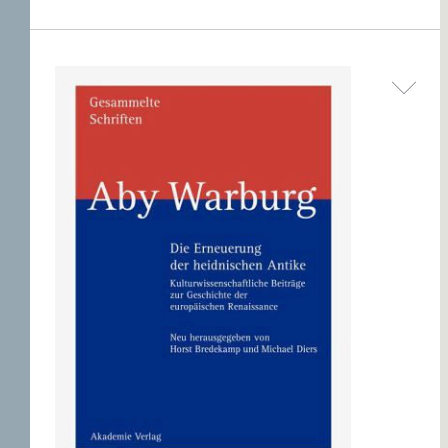
ERNST CASSIRER
ARBEITSSTELLE 1997-
2007