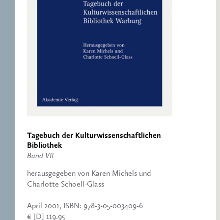
Tagebuch der Kulturwissenschaftlichen
Bibliothek
Band VII
herausgegeben von Karen Michels und
Charlotte Schoell-Glass
April 2001, ISBN: 978-3-05-003409-6
€ [D] 119.95