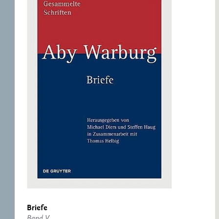
Briefe
Band V