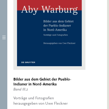
Bilder aus dem Gebiet der Pueblo-
Indianer in Nord-Amerika
Band III.2
Vorträge und Fotografien
herausgegeben von Uwe Fleckner