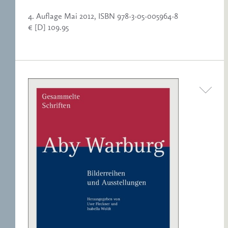
4. Auflage Mai 2012, ISBN 978-3-05-005964-8
€ [D] 109.95