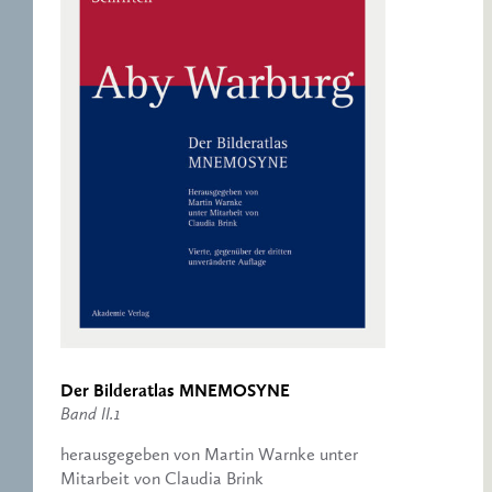
Der Bilderatlas MNEMOSYNE
Band II.1
herausgegeben von Martin Warnke unter
Mitarbeit von Claudia Brink