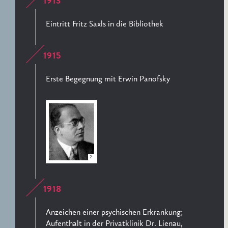
1913
Eintritt Fritz Saxls in die Bibliothek
1915
Erste Begegnung mit Erwin Panofsky
2
1918
Anzeichen einer psychischen Erkrankung;
Aufenthalt in der Privatklinik Dr. Lienau,