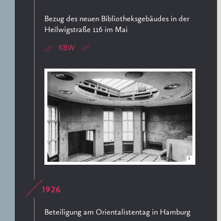
Bezug des neuen Bibliotheksgebäudes in der
Heilwigstraße 116 im Mai
KBW
3
1926
Beteiligung am Orientalistentag in Hamburg