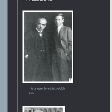
Hertziana in Rom
3
mit seinem Sohn Max Adolph,
1925