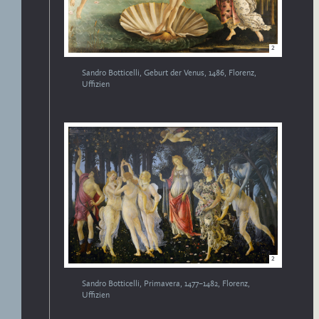
2
Sandro Botticelli, Geburt der Venus, 1486, Florenz,
Uffizien
2
Sandro Botticelli, Primavera, 1477–1482, Florenz,
Uffizien