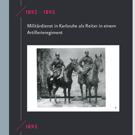
1892 – 1893
Militärdienst in Karlsruhe als Reiter in einem
Artillerieregiment
4
1893