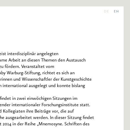
DE
EN
st interdisziplinär angelegten
nsame Arbeit an diesen Themen den Austausch
u fördern. Veranstaltet vom
y Warburg-Stiftung, richtet es sich an
innen und Wissenschaftler der Kunstgeschichte
h international ausgelegt und konnte bislang
findet in zwei einwöchigen Sitzungen im
er internationaler Forschungsinstitute statt.
Kollegiaten ihre Beiträge vor, die auf
 ausgearbeitet werden. In dieser Sitzung findet
it 2014 in der Reihe „Mnemosyne. Schriften des