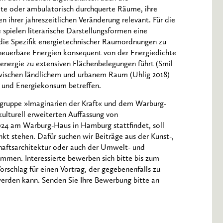
ete oder ambulatorisch durchquerte Räume, ihre
n ihrer jahreszeitlichen Veränderung relevant. Für die
spielen literarische Darstellungsformen eine
t, die Spezifik energietechnischer Raumordnungen zu
rneuerbare Energien konsequent von der Energiedichte
renergie zu extensiven Flächenbelegungen führt (Smil
zwischen ländlichem und urbanem Raum (Uhlig 2018)
g und Energiekonsum betreffen.
sgruppe »Imaginarien der Kraft« und dem Warburg-
rkulturell erweiterten Auffassung von
2024 am Warburg-Haus in Hamburg stattfindet, soll
kt stehen. Dafür suchen wir Beiträge aus der Kunst-,
haftsarchitektur oder auch der Umwelt- und
mmen. Interessierte bewerben sich bitte bis zum
rschlag für einen Vortrag, der gegebenenfalls zu
werden kann. Senden Sie Ihre Bewerbung bitte an