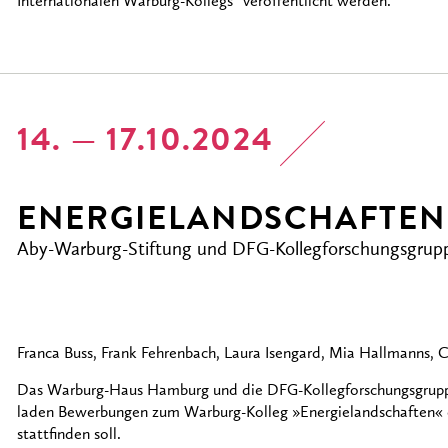
Internationalen Warburg-Kollegs“ veröffentlicht werden.
14. — 17.10.2024
ENERGIELANDSCHAFTEN
Aby-Warburg-Stiftung und DFG-Kollegforschungsgruppe
Franca Buss, Frank Fehrenbach, Laura Isengard, Mia Hallmanns, 
Das Warburg-Haus Hamburg und die DFG-Kollegforschungsgruppe
laden Bewerbungen zum Warburg-Kolleg »Energielandschaften« 
stattfinden soll.