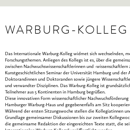
WARBURG-KOLLEG
Das Internationale Warburg-Kolleg widmet sich wechselnden, mei
Forschungsthemen. Anliegen des Kollegs ist es, über die gemei
zwischen Nachwuchswissenschaftlerinnen und -wissenschaftlern z
Kunstgeschichtlichen Seminar der Universität Hamburg und der Ab
Doktorandinnen und Doktoranden sowie jüngere Wissenschaftler
und verwandter Disziplinen. Das Warburg-Kolleg ist grundsätzlic
Teilnehmer aus 5 Kontinenten in Hamburg begrüßen.
Diese innovativen Form wissenschaftlicher Nachwuchsförderung 
Hamburger Warburg-Haus und gegebenenfalls am Sitz kooperierend
Während der ersten Sitzungswoche stellen die Kollegiatinnen und 
Grundlage gemeinsamer Diskussionen bis zur zweiten Kollegwoche
die gemeinsame Redaktion der eingereichten Texte statt, die se