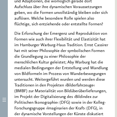
und Adaptionen, die womöglich gerade dort
Aufschluss über ihre dynamischen Voraussetzungen
geben, wo die Formen unvollständig bleiben oder sich
auflösen. Welche besondere Rolle spielen also
flüchtige, sich entziehende oder entstellte Formen?
Die Erforschung der Emergenz und Reproduktion von
Formen wie auch ihrer Flexibilität und Elastizität hat
im Hamburger Warburg-Haus Tradition. Ernst Cassirer
hat mit seiner Philosophie der symbolischen Formen
die Grundlegung zu einer Philosophie der
menschlichen Kultur geleistet; Aby Warburg hat die
medialen Bedingungen der Entstellung und Wandlung
von Bildformeln im Prozess von Wanderbewegungen
untersucht. Weitergeführt wurden und werden diese
Traditionen in den Projekten ›Bilderfahrzeuge‹
(BMBF) zur Materialität von Bildüberüberlieferungen,
im Projekt der Digitalisierung des ›Bildindex zur
Politischen Ikonographie‹ (DFG) sowie in der Kolleg-
Forschungsgruppe ›Imaginarien der Kraft‹ (DFG), in
der dynamische Vorstellungen der Künste diskutiert