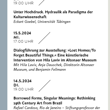
19:00 UHR
Unter Hochdruck. Hydraulik als Paradigma der
Kulturwissenschaft
Eckart Goebel, Universität Tübingen
15.5.2024
MI.
17:00 UHR
Dialogführung zur Ausstellung: »Lost Homes/To
Forget Beautiful Things.« Eine künstlerische
Intervention von Hila Laviv im Altonaer Museum
Mit Hila Laviv, Anja Dauschek, Direktorin Altonaer
Museum, und Benjamin Fellmann
14.5.2024
DI.
19:00 UHR
Borrowed Forms, Singular Meanings: Rethinking
19th Century Art from Brazil
Rafael Cardoso, Rio de Janeiro – Stiftungsprofessor der