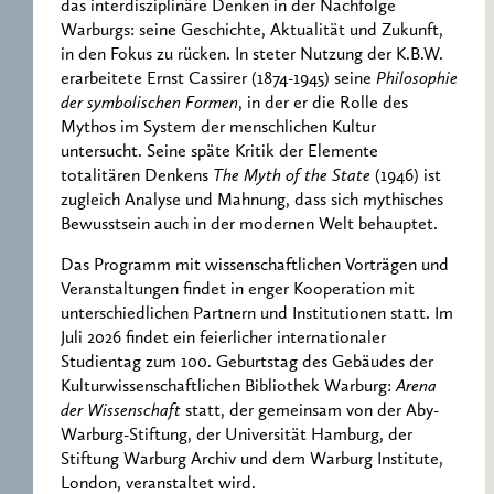
das interdisziplinäre Denken in der Nachfolge
Warburgs: seine Geschichte, Aktualität und Zukunft,
in den Fokus zu rücken. In steter Nutzung der K.B.W.
erarbeitete Ernst Cassirer (1874-1945) seine
Philosophie
der symbolischen Formen
, in der er die Rolle des
Mythos im System der menschlichen Kultur
untersucht. Seine späte Kritik der Elemente
totalitären Denkens
The Myth of the State
(1946) ist
zugleich Analyse und Mahnung, dass sich mythisches
Bewusstsein auch in der modernen Welt behauptet.
Das Programm mit wissenschaftlichen Vorträgen und
Veranstaltungen findet in enger Kooperation mit
unterschiedlichen Partnern und Institutionen statt. Im
Juli 2026 findet ein feierlicher internationaler
Studientag zum 100. Geburtstag des Gebäudes der
Kulturwissenschaftlichen Bibliothek Warburg:
Arena
der Wissenschaft
statt, der gemeinsam von der Aby-
Warburg-Stiftung, der Universität Hamburg, der
Stiftung Warburg Archiv und dem Warburg Institute,
London, veranstaltet wird.