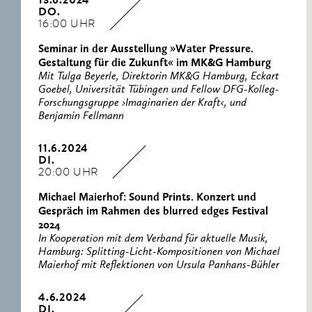
13.6.2024
DO.
16:00 UHR
Seminar in der Ausstellung »Water Pressure.
Gestaltung für die Zukunft« im MK&G Hamburg
Mit Tulga Beyerle, Direktorin MK&G Hamburg, Eckart
Goebel, Universität Tübingen und Fellow DFG-Kolleg-
Forschungsgruppe ›Imaginarien der Kraft‹, und
Benjamin Fellmann
11.6.2024
DI.
20:00 UHR
Michael Maierhof: Sound Prints. Konzert und
Gespräch im Rahmen des blurred edges Festival
2024
In Kooperation mit dem Verband für aktuelle Musik,
Hamburg: Splitting-Licht-Kompositionen von Michael
Maierhof mit Reflektionen von Ursula Panhans-Bühler
4.6.2024
DI.