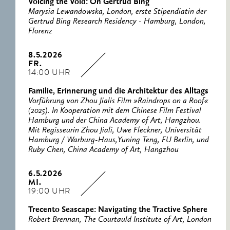
Voicing the Void: On Gertrud Bing
Marysia Lewandowska, London, erste Stipendiatin der
Gertrud Bing Research Residency - Hamburg, London,
Florenz
8.5.2026
FR.
14:00 UHR
Familie, Erinnerung und die Architektur des Alltags
Vorführung von Zhou Jialis Film »Raindrops on a Roof«
(2025). In Kooperation mit dem Chinese Film Festival
Hamburg und der China Academy of Art, Hangzhou.
Mit Regisseurin Zhou Jiali, Uwe Fleckner, Universität
Hamburg / Warburg-Haus,Yuning Teng, FU Berlin, und
Ruby Chen, China Academy of Art, Hangzhou
6.5.2026
MI.
19:00 UHR
Trecento Seascape: Navigating the Tractive Sphere
Robert Brennan, The Courtauld Institute of Art, London