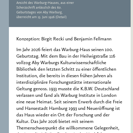
Ansicht des Warburg-Hauses, aus einer
Scherzschrift anlässlich des 60.
Geburtstages von Aby Warburg,
überreicht am 13. Juni 1926 (Detail)
Konzeption: Birgit Recki und Benjamin Fellmann
Im Jahr 2026 feiert das Warburg-Haus seinen 100.
Geburtstag. Mit dem Bau in der Heilwigstraße 116
vollzog Aby Warburgs Kulturwissenschaftliche
Bibliothek den letzten Schritt zu einer öffentlichen
Institution, die bereits in diesen frühen Jahren als
interdisziplinäre Forschungsstätte internationale
Geltung genoss. 1933 musste die K.B.W. Deutschland
verlassen und fand als Warburg Institute in London
eine neue Heimat. Seit seinem Erwerb durch die Freie
und Hansestadt Hamburg 1993 und Neueröffnung ist
das Haus wieder ein Ort der Forschung und der
Kultur. Das Jahr 2026 bietet mit seinem
Themenschwerpunkt die willkommene Gelegenheit,