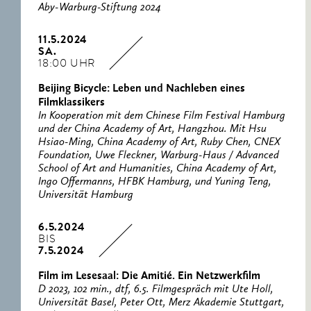
Aby-Warburg-Stiftung 2024
11.5.2024
SA.
18:00 UHR
Beijing Bicycle: Leben und Nachleben eines
Filmklassikers
In Kooperation mit dem Chinese Film Festival Hamburg
und der China Academy of Art, Hangzhou. Mit Hsu
Hsiao-Ming, China Academy of Art, Ruby Chen, CNEX
Foundation, Uwe Fleckner, Warburg-Haus / Advanced
School of Art and Humanities, China Academy of Art,
Ingo Offermanns, HFBK Hamburg, und Yuning Teng,
Universität Hamburg
6.5.2024
BIS
7.5.2024
Film im Lesesaal: Die Amitié. Ein Netzwerkfilm
D 2023, 102 min., dtf, 6.5. Filmgespräch mit Ute Holl,
Universität Basel, Peter Ott, Merz Akademie Stuttgart,