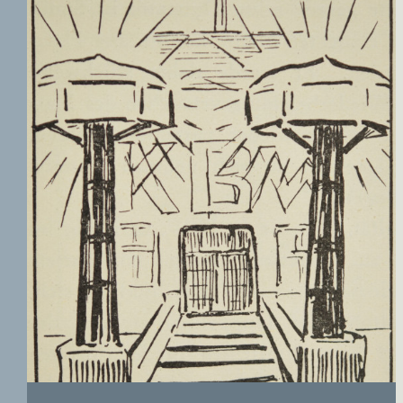
ERNST CASSIRER
ARBEITSSTELLE 1997-
2007