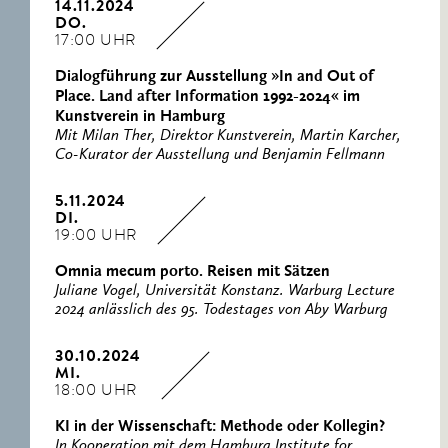
14.11.2024
DO.
17:00 UHR
Dialogführung zur Ausstellung »In and Out of
Place. Land after Information 1992-2024« im
Kunstverein in Hamburg
Mit Milan Ther, Direktor Kunstverein, Martin Karcher,
Co-Kurator der Ausstellung und Benjamin Fellmann
5.11.2024
DI.
19:00 UHR
Omnia mecum porto. Reisen mit Sätzen
Juliane Vogel, Universität Konstanz. Warburg Lecture
2024 anlässlich des 95. Todestages von Aby Warburg
30.10.2024
MI.
18:00 UHR
KI in der Wissenschaft: Methode oder Kollegin?
In Kooperation mit dem Hamburg Institute for