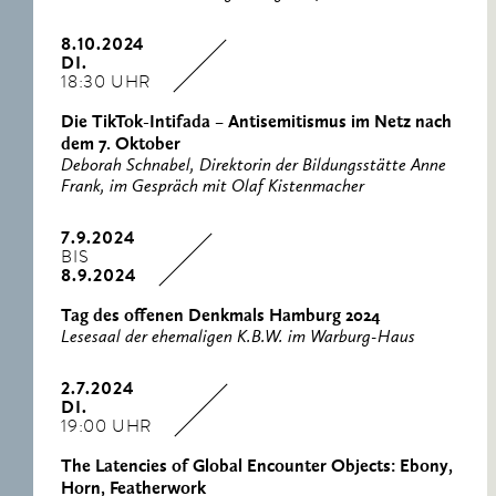
8.10.2024
DI.
18:30 UHR
Die TikTok-Intifada – Antisemitismus im Netz nach
dem 7. Oktober
Deborah Schnabel, Direktorin der Bildungsstätte Anne
Frank, im Gespräch mit Olaf Kistenmacher
7.9.2024
BIS
8.9.2024
Tag des offenen Denkmals Hamburg 2024
Lesesaal der ehemaligen K.B.W. im Warburg-Haus
2.7.2024
DI.
19:00 UHR
The Latencies of Global Encounter Objects: Ebony,
Horn, Featherwork