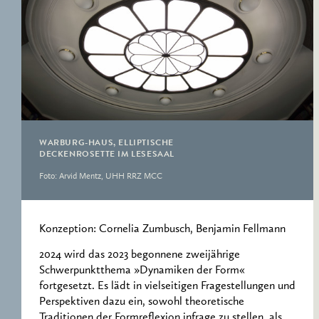
WARBURG-HAUS, ELLIPTISCHE
DECKENROSETTE IM LESESAAL
Foto: Arvid Mentz, UHH RRZ MCC
Konzeption: Cornelia Zumbusch, Benjamin Fellmann
2024 wird das 2023 begonnene zweijährige
Schwerpunktthema »Dynamiken der Form«
fortgesetzt. Es lädt in vielseitigen Fragestellungen und
Perspektiven dazu ein, sowohl theoretische
Traditionen der Formreflexion infrage zu stellen, als