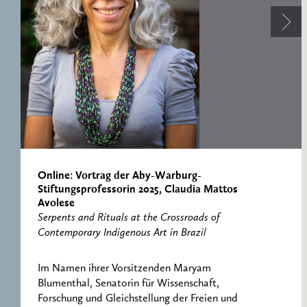
ERNST CASSIRER
ARBEITSSTELLE 1997-
2007
Online: Vortrag der Aby-Warburg-
Stiftungsprofessorin 2025, Claudia Mattos
Avolese
Serpents and Rituals at the Crossroads of
Contemporary Indigenous Art in Brazil
Im Namen ihrer Vorsitzenden Maryam
Blumenthal, Senatorin für Wissenschaft,
Forschung und Gleichstellung der Freien und