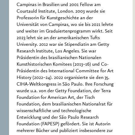
Campinas in Brasilien und 2001 Fellow am
Courtauld Institute, London. 2003 wurde sie
Professorin für Kunstgeschichte an der
Universität von Campinas, wo sie bis 2021 lehrte
und weiter im Graduiertenprogramm wirkt. Seit
2023 lehrt sie an der amerikanischen Tufts
University. 2012 war sie Stipendiatin am Getty
Research Institute, Los Angeles. Sie war
Präsidentin des brasilianischen Nationalen
Kunsthistorischen Komitees (2013–16) und Co-
Präsidentin des International Committee for Art
History (2022–24). 2022 organisierte sie den 35.
CIHA-Weltkongress in São Paulo. Ihre Forschung
wurde u.a. von der Getty Foundation, der Terra
Foundation for American Art, der Tisch
Foundation, dem brasilianischen Nationalrat für
wissenschaftliche und technologische
Entwicklung und der São Paulo Research
Foundation (FAPESP) gefördert. Sie ist Autorin
mehrerer Bücher und publiziert insbesondere zur