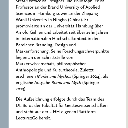
Stefan Waller
ist Designer und Philosoph. Er ist
Professor an der Brand University of Applied
Sciences in Hamburg sowie an der Zhejiang
Wanli University in Ningbo (China). Er
promovierte an der Universität Hamburg über
Arnold Gehlen und arbeitet seit über zehn Jahren
im internationalen Hochschulkontext in den
Bereichen Branding, Design und
Markenforschung. Seine Forschungsschwerpunkte
liegen an der Schnittstelle von
Markenwissenschaft, philosophischer
Anthropologie und Kulturtheorie. Zuletzt
erschienen
Marke und Mythos
(Springer 2024), als
englische Ausgabe
Brand and Myth
(Springer
2025).
Die Aufzeichnung erfolgte durch das Team des
DL-Büros der Fakultät für Geisteswissenschaften
und steht auf der UHH-eigenen Plattform
Lecture2Go bereit.