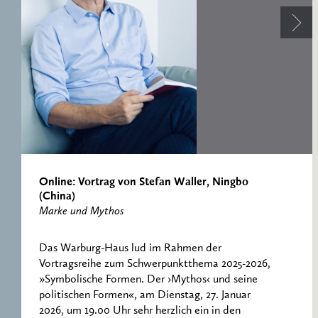
ERNST CASSIRER
ARBEITSSTELLE 1997-
2007
Online: Vortrag von Stefan Waller, Ningbo
(China)
Marke und Mythos
Das Warburg-Haus lud im Rahmen der
Vortragsreihe zum Schwerpunktthema 2025-2026,
»Symbolische Formen. Der ›Mythos‹ und seine
politischen Formen«, am Dienstag, 27. Januar
2026, um 19.00 Uhr sehr herzlich ein in den