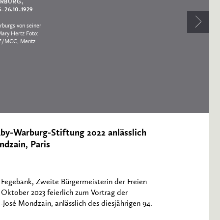
RBURG,
6–26.10.1929
burgs von seiner
ary Hertz Foto:
/MCC, Mentz
Aby-Warburg-Stiftung 2022 anlässlich
dzain, Paris
Fegebank, Zweite Bürgermeisterin der Freien
Oktober 2023 feierlich zum Vortrag der
-José Mondzain, anlässlich des diesjährigen 94.