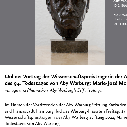
ABY WA
13.6.186
Büste War
Ehefrau M
UHH RRZ
Online: Vortrag der Wissenschaftspreisträgerin der 
des 94. Todestages von Aby Warburg: Marie-José Mon
»Image and Pharmakon. Aby Warburg’s Self Healing«
Im Namen der Vorsitzenden der Aby-Warburg-Stiftung Katharina 
und Hansestadt Hamburg, lud das Warburg-Haus am Freitag, 27. 
Wissenschaftspreisträgerin der Aby-Warburg-Stiftung 2022, Marie
Todestages von Aby Warburg.