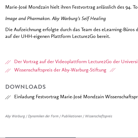
Marie-José Mondzain hielt ihren Festvortrag anlässlich des 94. 
Image and Pharmakon. Aby Warburg’s Self Healing
Die Aufzeichnung erfolgte durch das Team des eLearning-Büros d
auf der UHH-eigenen Plattform Lecture2Go bereit.
Der Vortrag auf der Videoplattform Lecture2Go der Univer
Wissenschaftspreis der Aby-Warburg-Stiftung
DOWNLOADS
Einladung Festvortrag Marie-José Mondzain Wissenschaftspr
Aby Warburg / Dynamiken der Form / Publikationen / Wissenschaftspreis