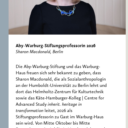
ERNST CASSIRER
ARBEITSSTELLE 1997-
2007
Aby-Warburg-Stiftungsprofessorin 2026
Sharon Macdonald, Berlin
Die Aby-Warburg-Stiftung und das Warburg-
Haus freuen sich sehr bekannt zu geben, dass
Sharon Macdonald, die als Sozialanthropologin
an der Humboldt-Universität zu Berlin lehrt und
dort das Helmholtz-Zentrum für Kulturtechnik
sowie das Käte-Hamburger-Kolleg | Centre for
Advanced Study
inherit. heritage in
transformation
leitet, 2026 als
Stiftungsprofessorin zu Gast im Warburg-Haus
sein wird. Von Mitte Oktober bis Mitte