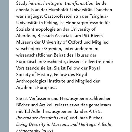
Study
inherit. heritage in transformation
, beide
ebenfalls an der Humboldt-Universität. Daneben
war sie jüngst Gastprofessorin an der Tsinghua-
Universität in Peking, ist Honorarprofessorin für
Sozialanthropologie an der University of
Aberdeen, Reseach Associate am Pitt Rivers
Museum der University of Oxford und Mitglied
verschiedener Gremien, unter anderem im
wissenschaftlichen Beirat des Hauses der
Europäischen Geschichte, dessen stellvertretende
Vorsitzende sie ist. Sie ist Fellow der Royal
Society of History, Fellow des Royal
Anthropological Institute und Mitglied der
Academia Europaea.
Sie ist Verfasserin und Herausgeberin zahlreicher
Bücher und Artikel, zuletzt etwa des gemeinsam
mit Tal Adler herausgebenen Bandes
Artistic
Provenance Research
(2025) und ihres Buches
Doing Diversity in Museums and Heritage. A Berlin
Ethnography
(2023).