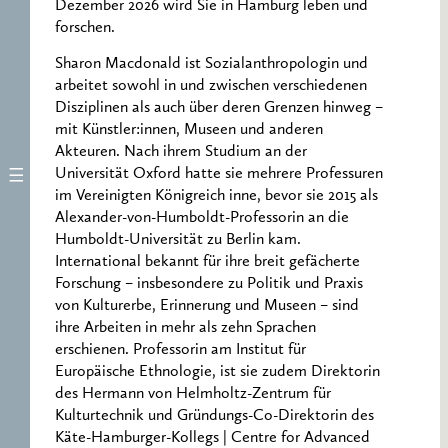
Dezember 2026 wird Sie in Hamburg leben und
forschen.
Sharon Macdonald ist Sozialanthropologin und
arbeitet sowohl in und zwischen verschiedenen
Disziplinen als auch über deren Grenzen hinweg –
mit Künstler:innen, Museen und anderen
Akteuren. Nach ihrem Studium an der
Universität Oxford hatte sie mehrere Professuren
im Vereinigten Königreich inne, bevor sie 2015 als
Alexander-von-Humboldt-Professorin an die
Humboldt-Universität zu Berlin kam.
International bekannt für ihre breit gefächerte
Forschung – insbesondere zu Politik und Praxis
von Kulturerbe, Erinnerung und Museen – sind
ihre Arbeiten in mehr als zehn Sprachen
erschienen. Professorin am Institut für
Europäische Ethnologie, ist sie zudem Direktorin
des Hermann von Helmholtz-Zentrum für
Kulturtechnik und Gründungs-Co-Direktorin des
Käte-Hamburger-Kollegs | Centre for Advanced