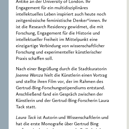
Antike an der University of London. Ihr
Engagement für ein multidisziplinäres
intellektuelles Leben inspiriert auch heute noch
zeitgenössische feministische Denker*innen. Ihr
ist die Research Residency gewidmet, die mit
Forschung, Engagement für die Historie und
intellektueller Freiheit im Mittelpunkt eine
einzigartige Verbindung von wissenschaftlicher
Forschung und experimenteller künstlerischer
Praxis schaffen soll.
Nach einer Begrüßung durch die Stadtkuratorin
Joanna Warsza
hielt die Künstlerin einen Vortrag
und stellte ihren Film vor, der im Rahmen des
Gertrud-Bing-Forschungsstipendiums entstand.
Anschließend fand ein Gespräch zwischen der
Künstlerin und der Gertrud-Bing-Forscherin Laura
Tack statt.
Laura Tack
ist Autorin und Wissenschaftlerin und
hat die erste Monografie über Gertrud Bing