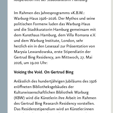
Kooperation mit der Stadtkuratorin Hamburg
Im Rahmen des Jahresprogramms »K.B.W.:
Warburg-Haus 1926–2026. Der Mythos und seine
politischen Formen« luden das Warburg-Haus
und die Stadtkuratorin Hamburg gemeinsam mit
dem Kunsthaus Hamburg, dem Villa Romana e.V.
und dem Warburg Institute, London, sehr
herzlich ein in den Lesesaal zur Präsentation von
Marysia Lewandowska, erste Stipendiatin der
Gertrud Bing Residency, am Mittwoch, 27. Mai
2026, um 19.00 Uhr:
Voicing the Void. On Gertrud Bing
Anlässlich des hundertjährigen Jubiläums des 1926
eröffneten Bibliotheksgebäudes der
Kulturwissenschaftlichen Bibliothek Warburg
(KBW) wird die Künstlerin ihre Arbeit im Rahmen
des Gertrud Bing Research Residency vorstellen.
Das Residenzstipendium wird an Künstler:innen