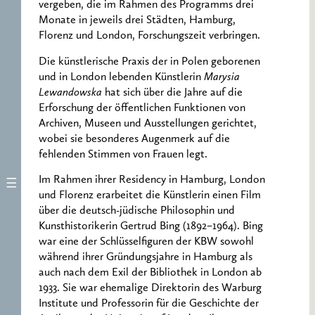
vergeben, die im Rahmen des Programms drei
Monate in jeweils drei Städten, Hamburg,
Florenz und London, Forschungszeit verbringen.
Die künstlerische Praxis der in Polen geborenen
und in London lebenden Künstlerin
Marysia
Lewandowska
hat sich über die Jahre auf die
Erforschung der öffentlichen Funktionen von
Archiven, Museen und Ausstellungen gerichtet,
wobei sie besonderes Augenmerk auf die
fehlenden Stimmen von Frauen legt.
Im Rahmen ihrer Residency in Hamburg, London
und Florenz erarbeitet die Künstlerin einen Film
über die deutsch-jüdische Philosophin und
Kunsthistorikerin Gertrud Bing (1892–1964). Bing
war eine der Schlüsselfiguren der KBW sowohl
während ihrer Gründungsjahre in Hamburg als
auch nach dem Exil der Bibliothek in London ab
1933. Sie war ehemalige Direktorin des Warburg
Institute und Professorin für die Geschichte der