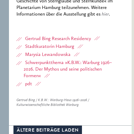
Geschichte von Sternglaube und Sternkunde« im
Planetarium Hamburg teilzunehmen. Weitere
Informationen über die Ausstellung gibt es
hier
.
Gertrud Bing Research Residency
Stadtkuratorin Hamburg
Marysia Lewandowska
Schwerpunktthema »K.B.W.: Warburg 1926–
2026. Der Mythos und seine politischen
Formen«
pdt
Gertrud Bing / K.B.W.: Warburg-Haus 1926–2026 /
Kulturwissenschaftliche Bibliothek Warburg
ÄLTERE BEITRÄGE LADEN