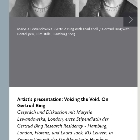
ERNST CASSIRER
ARBEITSSTELLE 1997-
2007
Marysia Lewandowska, Gertrud Bing with snail shell / Gertrud Bing with
Pentel pen, Film stills, Hamburg 2025.
Artist’s presentation: Voicing the Void. On
Gertrud Bing
Gespräch und Diskussion mit Marysia
Lewandowska, London, erste Stipendiatin der
Gertrud Bing Research Residency - Hamburg,
London, Florenz, und Laura Tack, KU Leuven, in