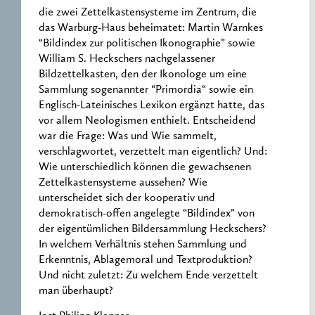
die zwei Zettelkastensysteme im Zentrum, die
das Warburg-Haus beheimatet: Martin Warnkes
“Bildindex zur politischen Ikonographie” sowie
William S. Heckschers nachgelassener
Bildzettelkasten, den der Ikonologe um eine
Sammlung sogenannter “Primordia“ sowie ein
Englisch-Lateinisches Lexikon ergänzt hatte, das
vor allem Neologismen enthielt. Entscheidend
war die Frage: Was und Wie sammelt,
verschlagwortet, verzettelt man eigentlich? Und:
Wie unterschiedlich können die gewachsenen
Zettelkastensysteme aussehen? Wie
unterscheidet sich der kooperativ und
demokratisch-offen angelegte “Bildindex” von
der eigentümlichen Bildersammlung Heckschers?
In welchem Verhältnis stehen Sammlung und
Erkenntnis, Ablagemoral und Textproduktion?
Und nicht zuletzt: Zu welchem Ende verzettelt
man überhaupt?