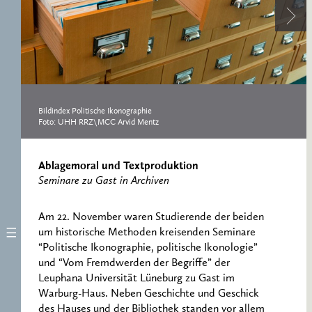
ERNST CASSIRER
ARBEITSSTELLE 1997-
2007
Bildindex Politische Ikonographie
Foto: UHH RRZ\MCC Arvid Mentz
Ablagemoral und Textproduktion
Seminare zu Gast in Archiven
Am 22. November waren Studierende der beiden
um historische Methoden kreisenden Seminare
“Politische Ikonographie, politische Ikonologie”
und “Vom Fremdwerden der Begriffe” der
Leuphana Universität Lüneburg zu Gast im
Warburg-Haus. Neben Geschichte und Geschick
des Hauses und der Bibliothek standen vor allem