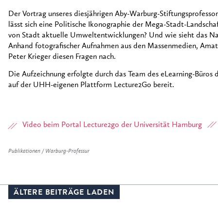
Der Vortrag unseres diesjährigen Aby-Warburg-Stiftungsprofessors
lässt sich eine Politische Ikonographie der Mega-Stadt-Landschaf
von Stadt aktuelle Umweltentwicklungen? Und wie sieht das N
Anhand fotografischer Aufnahmen aus den Massenmedien, Amate
Peter Krieger diesen Fragen nach.
Die Aufzeichnung erfolgte durch das Team des eLearning-Büros d
auf der UHH-eigenen Plattform Lecture2Go bereit.
Video beim Portal Lecture2go der Universität Hamburg
Publikationen / Warburg-Professur
ÄLTERE BEITRÄGE LADEN