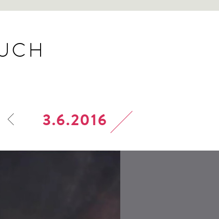
BUCH
3.6.2016