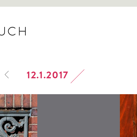
BUCH
12.1.2017