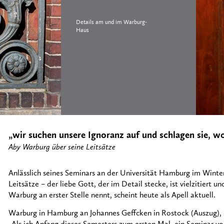
Details am und im Warburg-
Haus
„wir suchen unsere Ignoranz auf und schlagen sie, wo
Aby Warburg über seine Leitsätze
Anlässlich seines Seminars an der Universität Hamburg im Wint
Leitsätze – der liebe Gott, der im Detail stecke, ist vielzitiert 
Warburg an erster Stelle nennt, scheint heute als Apell aktuell.
Warburg in Hamburg an Johannes Geffcken in Rostock (Auszug), 1