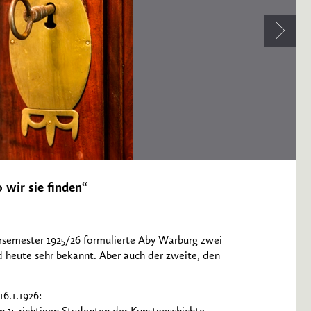
 wir sie finden“
ersemester 1925/26 formulierte Aby Warburg zwei
und heute sehr bekannt. Aber auch der zweite, den
6.1.1926: