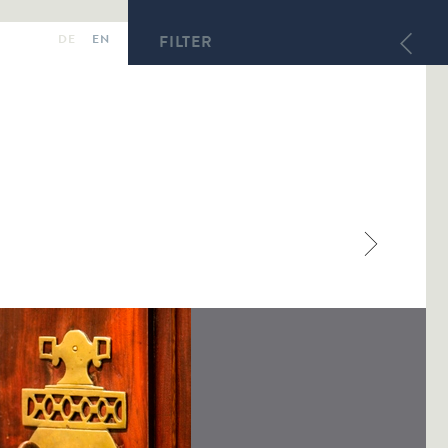
DE
EN
FILTER