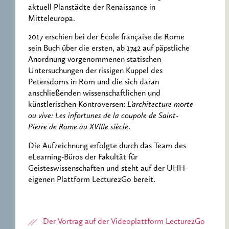
aktuell Planstädte der Renaissance in
Mitteleuropa.
2017 erschien bei der École française de Rome
sein Buch über die ersten, ab 1742 auf päpstliche
Anordnung vorgenommenen statischen
Untersuchungen der rissigen Kuppel des
Petersdoms in Rom und die sich daran
anschließenden wissenschaftlichen und
künstlerischen Kontroversen:
L’architecture morte
ou vive: Les infortunes de la coupole de Saint-
Pierre de Rome au XVIIIe siècle
.
Die Aufzeichnung erfolgte durch das Team des
eLearning-Büros der Fakultät für
Geisteswissenschaften und steht auf der UHH-
eigenen Plattform Lecture2Go bereit.
Der Vortrag auf der Videoplattform Lecture2Go