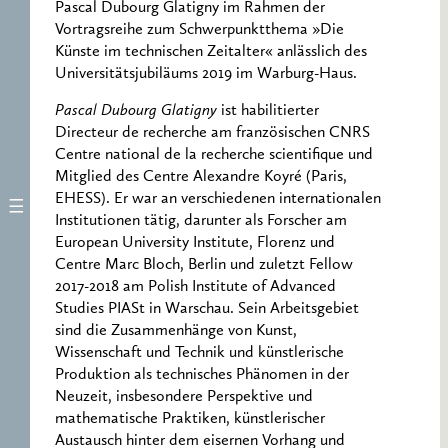
Pascal Dubourg Glatigny im Rahmen der
Vortragsreihe zum Schwerpunktthema »Die
Künste im technischen Zeitalter« anlässlich des
Universitätsjubiläums 2019 im Warburg-Haus.
Pascal Dubourg Glatigny
ist habilitierter
Directeur de recherche am französischen CNRS
Centre national de la recherche scientifique und
Mitglied des Centre Alexandre Koyré (Paris,
EHESS). Er war an verschiedenen internationalen
Institutionen tätig, darunter als Forscher am
European University Institute, Florenz und
Centre Marc Bloch, Berlin und zuletzt Fellow
2017-2018 am Polish Institute of Advanced
Studies PIASt in Warschau. Sein Arbeitsgebiet
sind die Zusammenhänge von Kunst,
Wissenschaft und Technik und künstlerische
Produktion als technisches Phänomen in der
Neuzeit, insbesondere Perspektive und
mathematische Praktiken, künstlerischer
Austausch hinter dem eisernen Vorhang und