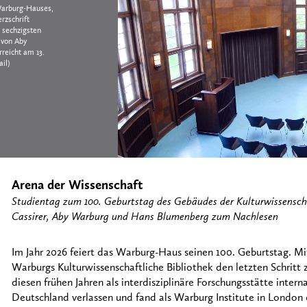
Warburg-Hauses,
rzschrift
s sechzigsten
 von Aby
reicht am 13.
ail)
Arena der Wissenschaft
Studientag zum 100. Geburtstag des Gebäudes der Kulturwissenscha
Cassirer, Aby Warburg und Hans Blumenberg zum Nachlesen
Im Jahr 2026 feiert das Warburg-Haus seinen 100. Geburtstag. Mi
Warburgs Kulturwissenschaftliche Bibliothek den letzten Schritt zu
diesen frühen Jahren als interdisziplinäre Forschungsstätte inter
Deutschland verlassen und fand als Warburg Institute in London