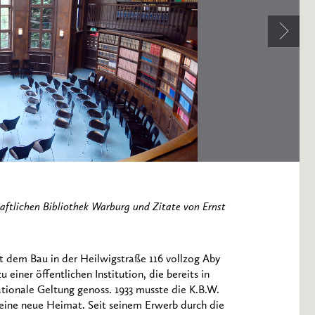
ftlichen Bibliothek Warburg und Zitate von Ernst
t dem Bau in der Heilwigstraße 116 vollzog Aby
 einer öffentlichen Institution, die bereits in
nationale Geltung genoss. 1933 musste die K.B.W.
 eine neue Heimat. Seit seinem Erwerb durch die