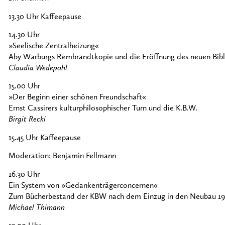
13.30 Uhr Kaffeepause
14.30 Uhr
»Seelische Zentralheizung«
Aby Warburgs Rembrandtkopie und die Eröffnung des neuen Bib
Claudia Wedepohl
15.00 Uhr
»Der Beginn einer schönen Freundschaft«
Ernst Cassirers kulturphilosophischer Turn und die K.B.W.
Birgit Recki
15.45 Uhr Kaffeepause
Moderation: Benjamin Fellmann
16.30 Uhr
Ein System von »Gedankenträgerconcernen«
Zum Bücherbestand der KBW nach dem Einzug in den Neubau 1
Michael Thimann