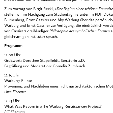
Zum Vortrag von Birgit Recki,
»Der Beginn einer schönen Freundsch
stellen wir im Nachgang zum Studientag hierunter im PDF-Dok
Blumenberg, Ernst Cassirer und Aby Warburg über das persönliche
Warburg und Ernst Cassirer zur Verfügung, die eindrücklich wer
von Cassirers dreibändiger
Philosophie der symbolischen Formen
a
gleichnamigen Instituts« sprach.
Programm
12.00 Uhr
Grußwort: Dorothee Stapelfeldt, Senatorin a.D.
Begrüßung und Moderation: Cornelia Zumbusch
12.15 Uhr
Warburgs Ellipse
Provenienz und Nachleben eines nicht nur architektonischen Mot
Uwe Fleckner
12.45 Uhr
What Was Reborn in »The Warburg Renaissance« Project?
Bill Sherman