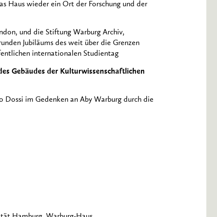
as Haus wieder ein Ort der Forschung und der
ndon, und die Stiftung Warburg Archiv,
 runden Jubiläums des weit über die Grenzen
ntlichen internationalen Studientag
des Gebäudes der Kulturwissenschaftlichen
Ugo Dossi im Gedenken an Aby Warburg durch die
sität Hamburg, Warburg-Haus