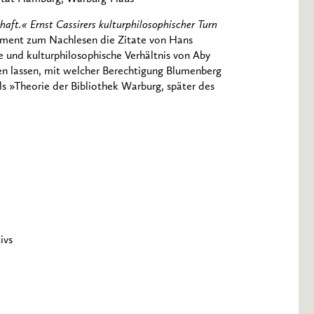
aft.« Ernst Cassirers kulturphilosophischer Turn
ument zum Nachlesen die Zitate von Hans
 und kulturphilosophische Verhältnis von Aby
den lassen, mit welcher Berechtigung Blumenberg
ls »Theorie der Bibliothek Warburg, später des
ivs