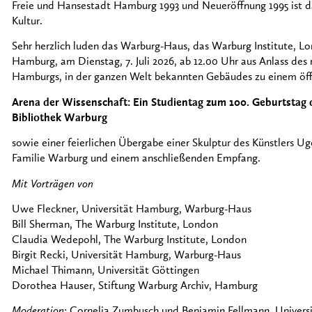
Freie und Hansestadt Hamburg 1993 und Neueröffnung 1995 ist d
Kultur.
Sehr herzlich luden das Warburg-Haus, das Warburg Institute, Lo
Hamburg, am Dienstag, 7. Juli 2026, ab 12.00 Uhr aus Anlass des
Hamburgs, in der ganzen Welt bekannten Gebäudes zu einem öffe
Arena der Wissenschaft: Ein Studientag zum 100. Geburtstag 
Bibliothek Warburg
sowie einer feierlichen Übergabe einer Skulptur des Künstlers 
Familie Warburg und einem anschließenden Empfang.
Mit Vorträgen von
Uwe Fleckner, Universität Hamburg, Warburg-Haus
Bill Sherman, The Warburg Institute, London
Claudia Wedepohl, The Warburg Institute, London
Birgit Recki, Universität Hamburg, Warburg-Haus
Michael Thimann, Universität Göttingen
Dorothea Hauser, Stiftung Warburg Archiv, Hamburg
Moderation
: Cornelia Zumbusch und Benjamin Fellmann, Univer