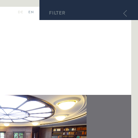
DE
EN
FILTER