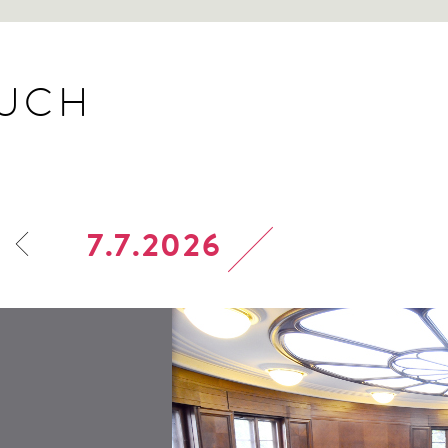
BUCH
7.7.2026