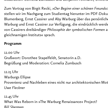
Zum Vortrag von Birgit Recki,
»Der Beginn einer schönen Freundsch
stellen wir im Nachgang zum Studientag hierunter im PDF-Dok
Blumenberg, Ernst Cassirer und Aby Warburg über das persönliche
Warburg und Ernst Cassirer zur Verfügung, die eindrücklich wer
von Cassirers dreibändiger
Philosophie der symbolischen Formen
a
gleichnamigen Instituts« sprach.
Programm
12.00 Uhr
Grußwort: Dorothee Stapelfeldt, Senatorin a.D.
Begrüßung und Moderation: Cornelia Zumbusch
12.15 Uhr
Warburgs Ellipse
Provenienz und Nachleben eines nicht nur architektonischen Mot
Uwe Fleckner
12.45 Uhr
What Was Reborn in »The Warburg Renaissance« Project?
Bill Sherman