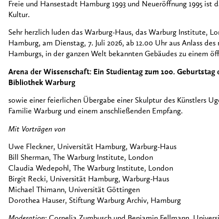
Freie und Hansestadt Hamburg 1993 und Neueröffnung 1995 ist d
Kultur.
Sehr herzlich luden das Warburg-Haus, das Warburg Institute, Lo
Hamburg, am Dienstag, 7. Juli 2026, ab 12.00 Uhr aus Anlass des
Hamburgs, in der ganzen Welt bekannten Gebäudes zu einem öffe
Arena der Wissenschaft: Ein Studientag zum 100. Geburtstag 
Bibliothek Warburg
sowie einer feierlichen Übergabe einer Skulptur des Künstlers 
Familie Warburg und einem anschließenden Empfang.
Mit Vorträgen von
Uwe Fleckner, Universität Hamburg, Warburg-Haus
Bill Sherman, The Warburg Institute, London
Claudia Wedepohl, The Warburg Institute, London
Birgit Recki, Universität Hamburg, Warburg-Haus
Michael Thimann, Universität Göttingen
Dorothea Hauser, Stiftung Warburg Archiv, Hamburg
Moderation
: Cornelia Zumbusch und Benjamin Fellmann, Univer