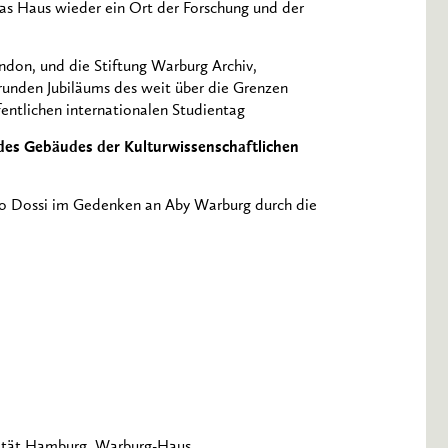
as Haus wieder ein Ort der Forschung und der
ndon, und die Stiftung Warburg Archiv,
 runden Jubiläums des weit über die Grenzen
ntlichen internationalen Studientag
des Gebäudes der Kulturwissenschaftlichen
Ugo Dossi im Gedenken an Aby Warburg durch die
sität Hamburg, Warburg-Haus