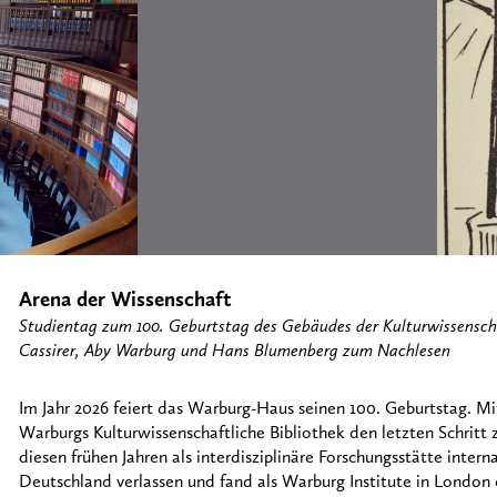
Arena der Wissenschaft
Studientag zum 100. Geburtstag des Gebäudes der Kulturwissenscha
Cassirer, Aby Warburg und Hans Blumenberg zum Nachlesen
Im Jahr 2026 feiert das Warburg-Haus seinen 100. Geburtstag. Mi
Warburgs Kulturwissenschaftliche Bibliothek den letzten Schritt zu
diesen frühen Jahren als interdisziplinäre Forschungsstätte inter
Deutschland verlassen und fand als Warburg Institute in London