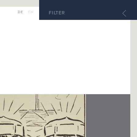
DE
EN
FILTER