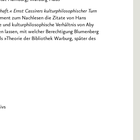
aft.« Ernst Cassirers kulturphilosophischer Turn
ument zum Nachlesen die Zitate von Hans
 und kulturphilosophische Verhältnis von Aby
den lassen, mit welcher Berechtigung Blumenberg
ls »Theorie der Bibliothek Warburg, später des
ivs