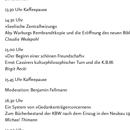
13.30 Uhr Kaffeepause
14.30 Uhr
»Seelische Zentralheizung«
Aby Warburgs Rembrandtkopie und die Eröffnung des neuen Bib
Claudia Wedepohl
15.00 Uhr
»Der Beginn einer schönen Freundschaft«
Ernst Cassirers kulturphilosophischer Turn und die K.B.W.
Birgit Recki
15.45 Uhr Kaffeepause
Moderation: Benjamin Fellmann
16.30 Uhr
Ein System von »Gedankenträgerconcernen«
Zum Bücherbestand der KBW nach dem Einzug in den Neubau 1
Michael Thimann