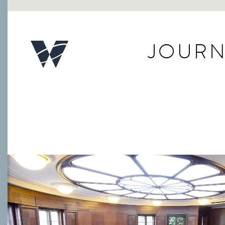
JOURN