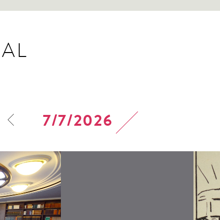
AL
7/7/2026