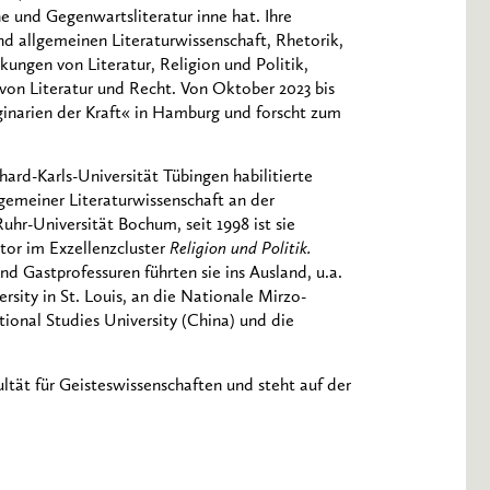
e und Gegenwartsliteratur inne hat. Ihre
nd allgemeinen Literaturwissenschaft, Rhetorik,
kungen von Literatur, Religion und Politik,
von Literatur und Recht. Von Oktober 2023 bis
inarien der Kraft« in Hamburg und forscht zum
ard-Karls-Universität Tübingen habilitierte
gemeiner Literaturwissenschaft an der
Ruhr-Universität Bochum, seit 1998 ist sie
ator im Exzellenzcluster
Religion und Politik.
und Gastprofessuren führten sie ins Ausland, u.a.
rsity in St. Louis, an die Nationale Mirzo-
tional Studies University (China) und die
tät für Geisteswissenschaften und steht auf der