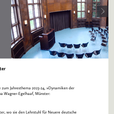
ter
he zum Jahresthema 2023-24, »Dynamiken der
ina Wagner-Egelhaaf, Münster:
ter, wo sie den Lehrstuhl für Neuere deutsche