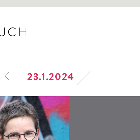
BUCH
23.1.2024