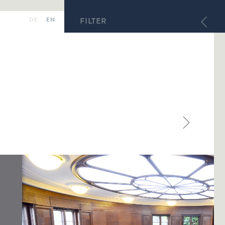
DE
EN
FILTER