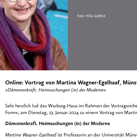
Foto: Hilla Südfeld
Online: Vortrag von Martina Wagner-Egelhaaf, Müns
»Dämonenkraft. Heimsuchungen (in) der Moderne«
Sehr herzlich lud das Warburg-Haus im Rahmen der Vortragsrei
Form«, am Dienstag, 23. Januar 2024 zu einem Vortrag von Mart
Dämonenkraft. Heimsuchungen (in) der Moderne
Martina Wagner-Egelhaaf
ist Professorin an der Universität Müns