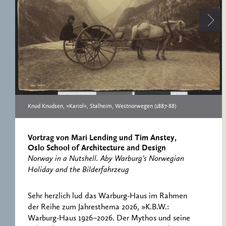
ERNST CASSIRER
ARBEITSSTELLE 1997-
2007
Knud Knudsen, »Kariol«, Stalheim, Westnorwegen (1887-88)
Vortrag von Mari Lending und Tim Anstey,
Oslo School of Architecture and Design
Norway in a Nutshell. Aby Warburg’s Norwegian
Holiday and the Bilderfahrzeug
Sehr herzlich lud das Warburg-Haus im Rahmen
der Reihe zum Jahresthema 2026, »K.B.W.:
Warburg-Haus 1926–2026. Der Mythos und seine