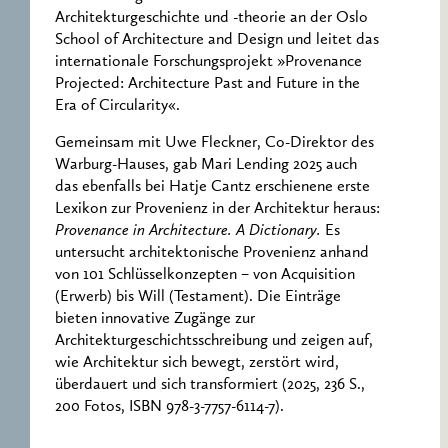
Architekturgeschichte und -theorie an der Oslo
School of Architecture and Design und leitet das
internationale Forschungsprojekt »Provenance
Projected: Architecture Past and Future in the
Era of Circularity«.
Gemeinsam mit Uwe Fleckner, Co-Direktor des
Warburg-Hauses, gab Mari Lending 2025 auch
das ebenfalls bei Hatje Cantz erschienene erste
Lexikon zur Provenienz in der Architektur heraus:
Provenance in Architecture. A Dictionary.
Es
untersucht architektonische Provenienz anhand
von 101 Schlüsselkonzepten – von Acquisition
(Erwerb) bis Will (Testament). Die Einträge
bieten innovative Zugänge zur
Architekturgeschichtsschreibung und zeigen auf,
wie Architektur sich bewegt, zerstört wird,
überdauert und sich transformiert (2025, 236 S.,
200 Fotos, ISBN 978-3-7757-6114-7).