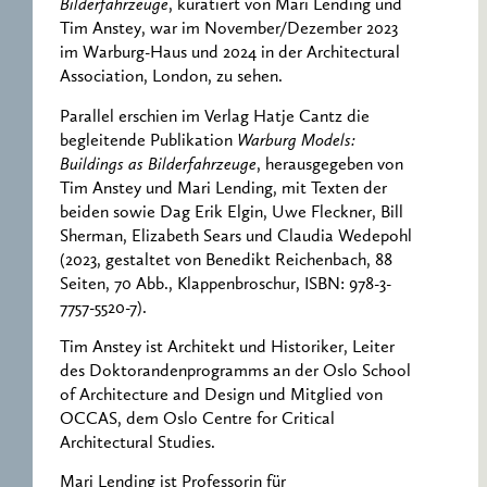
Bilderfahrzeuge
, kuratiert von Mari Lending und
Tim Anstey, war im November/Dezember 2023
im Warburg-Haus und 2024 in der Architectural
Association, London, zu sehen.
Parallel erschien im Verlag Hatje Cantz die
begleitende Publikation
Warburg Models:
Buildings as Bilderfahrzeuge
, herausgegeben von
Tim Anstey und Mari Lending, mit Texten der
beiden sowie Dag Erik Elgin, Uwe Fleckner, Bill
Sherman, Elizabeth Sears und Claudia Wedepohl
(2023, gestaltet von Benedikt Reichenbach, 88
Seiten, 70 Abb., Klappenbroschur, ISBN: 978-3-
7757-5520-7).
Tim Anstey ist Architekt und Historiker, Leiter
des Doktorandenprogramms an der Oslo School
of Architecture and Design und Mitglied von
OCCAS, dem Oslo Centre for Critical
Architectural Studies.
Mari Lending ist Professorin für