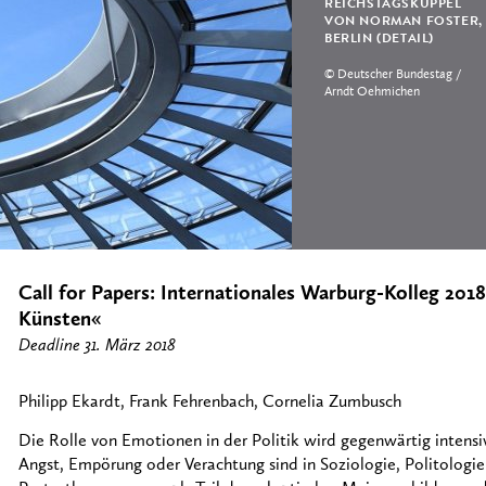
REICHSTAGSKUPPEL
VON NORMAN FOSTER,
BERLIN (DETAIL)
© Deutscher Bundestag /
Arndt Oehmichen
Call for Papers: Internationales Warburg-Kolleg 201
Künsten«
Deadline 31. März 2018
Philipp Ekardt, Frank Fehrenbach, Cornelia Zumbusch
Die Rolle von Emotionen in der Politik wird gegenwärtig intensi
Angst, Empörung oder Verachtung sind in Soziologie, Politologie