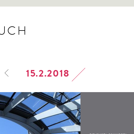
BUCH
15.2.2018