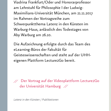
Viadrina Frankfurt/Oder und Honorarprofessor
am Lehrstuhl für Philosophie I der Ludwig-
Maximilians-Universität München, am 21.11.2017
im Rahmen der Vortragsreihe zum
Schwerpunktthema Latenz in den Künsten im
Warburg-Haus, anlässlich des Todestages von
Aby Warburg am 26.10.
Die Aufzeichnung erfolgte durch das Team des
eLearning-Büros der Fakultät für
Geisteswissenschaften und steht auf der UHH-
eigenen Plattform Lecture2Go bereit.
Der Vortrag auf der Videoplattform Lecture2Go
der Universität Hamburg
Latenz in den Künsten / Publikationen