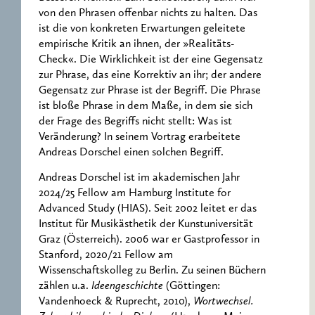
von den Phrasen offenbar nichts zu halten. Das
ist die von konkreten Erwartungen geleitete
empirische Kritik an ihnen, der »Realitäts-
Check«. Die Wirklichkeit ist der eine Gegensatz
zur Phrase, das eine Korrektiv an ihr; der andere
Gegensatz zur Phrase ist der Begriff. Die Phrase
ist bloße Phrase in dem Maße, in dem sie sich
der Frage des Begriffs nicht stellt: Was ist
Veränderung? In seinem Vortrag erarbeitete
Andreas Dorschel einen solchen Begriff.
Andreas Dorschel ist im akademischen Jahr
2024/25 Fellow am Hamburg Institute for
Advanced Study (HIAS). Seit 2002 leitet er das
Institut für Musikästhetik der Kunstuniversität
Graz (Österreich). 2006 war er Gastprofessor in
Stanford, 2020/21 Fellow am
Wissenschaftskolleg zu Berlin. Zu seinen Büchern
zählen u.a.
Ideengeschichte
(Göttingen:
Vandenhoeck & Ruprecht, 2010),
Wortwechsel.