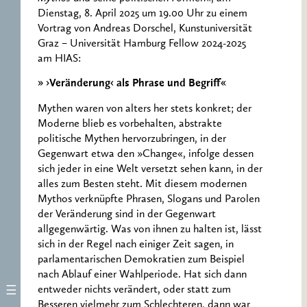
Dienstag, 8. April 2025 um 19.00 Uhr zu einem
Vortrag von Andreas Dorschel, Kunstuniversität
Graz – Universität Hamburg Fellow 2024-2025
am HIAS:
» ›Veränderung‹ als Phrase und Begriff«
Mythen waren von alters her stets konkret; der
Moderne blieb es vorbehalten, abstrakte
politische Mythen hervorzubringen, in der
Gegenwart etwa den »Change«, infolge dessen
sich jeder in eine Welt versetzt sehen kann, in der
alles zum Besten steht. Mit diesem modernen
Mythos verknüpfte Phrasen, Slogans und Parolen
der Veränderung sind in der Gegenwart
allgegenwärtig. Was von ihnen zu halten ist, lässt
sich in der Regel nach einiger Zeit sagen, in
parlamentarischen Demokratien zum Beispiel
nach Ablauf einer Wahlperiode. Hat sich dann
entweder nichts verändert, oder statt zum
Besseren vielmehr zum Schlechteren, dann war