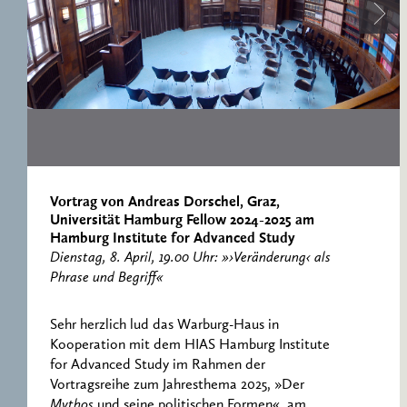
ERNST CASSIRER
ARBEITSSTELLE 1997-
2007
Vortrag von Andreas Dorschel, Graz,
Universität Hamburg Fellow 2024-2025 am
Hamburg Institute for Advanced Study
Dienstag, 8. April, 19.00 Uhr: »›Veränderung‹ als
Phrase und Begriff«
Sehr herzlich lud das Warburg-Haus in
Kooperation mit dem HIAS Hamburg Institute
for Advanced Study im Rahmen der
Vortragsreihe zum Jahresthema 2025, »Der
Mythos
und seine politischen Formen«, am