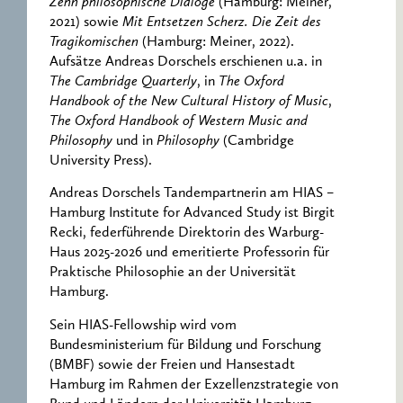
Zehn philosophische Dialoge
(Hamburg: Meiner,
2021) sowie
Mit Entsetzen Scherz. Die Zeit des
Tragikomischen
(Hamburg: Meiner, 2022).
Aufsätze Andreas Dorschels erschienen u.a. in
The Cambridge Quarterly
, in
The Oxford
Handbook of the New Cultural History of Music
,
The Oxford Handbook of Western Music and
Philosophy
und in
Philosophy
(Cambridge
University Press).
Andreas Dorschels Tandempartnerin am HIAS –
Hamburg Institute for Advanced Study ist Birgit
Recki, federführende Direktorin des Warburg-
Haus 2025-2026 und emeritierte Professorin für
Praktische Philosophie an der Universität
Hamburg.
Sein HIAS-Fellowship wird vom
Bundesministerium für Bildung und Forschung
(BMBF) sowie der Freien und Hansestadt
Hamburg im Rahmen der Exzellenzstrategie von