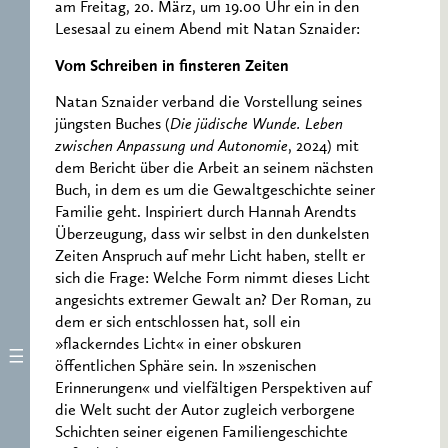
am Freitag, 20. März, um 19.00 Uhr ein in den
Lesesaal zu einem Abend mit Natan Sznaider:
Vom Schreiben in finsteren Zeiten
Natan Sznaider verband die Vorstellung seines
jüngsten Buches (
Die jüdische Wunde. Leben
zwischen Anpassung und Autonomie
, 2024) mit
dem Bericht über die Arbeit an seinem nächsten
Buch, in dem es um die Gewaltgeschichte seiner
Familie geht. Inspiriert durch Hannah Arendts
Überzeugung, dass wir selbst in den dunkelsten
Zeiten Anspruch auf mehr Licht haben, stellt er
sich die Frage: Welche Form nimmt dieses Licht
angesichts extremer Gewalt an? Der Roman, zu
dem er sich entschlossen hat, soll ein
»flackerndes Licht« in einer obskuren
öffentlichen Sphäre sein. In »szenischen
Erinnerungen« und vielfältigen Perspektiven auf
die Welt sucht der Autor zugleich verborgene
Schichten seiner eigenen Familiengeschichte