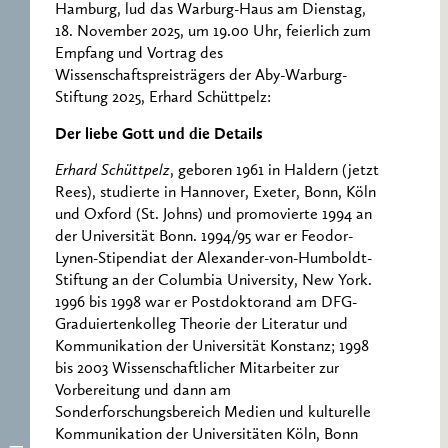
Hamburg, lud das Warburg-Haus am Dienstag,
18. November 2025, um 19.00 Uhr, feierlich zum
Empfang und Vortrag des
Wissenschaftspreisträgers der Aby-Warburg-
Stiftung 2025, Erhard Schüttpelz:
Der liebe Gott und die Details
Erhard Schüttpelz
, geboren 1961 in Haldern (jetzt
Rees), studierte in Hannover, Exeter, Bonn, Köln
und Oxford (St. Johns) und promovierte 1994 an
der Universität Bonn. 1994/95 war er Feodor-
Lynen-Stipendiat der Alexander-von-Humboldt-
Stiftung an der Columbia University, New York.
1996 bis 1998 war er Postdoktorand am DFG-
Graduiertenkolleg Theorie der Literatur und
Kommunikation der Universität Konstanz; 1998
bis 2003 Wissenschaftlicher Mitarbeiter zur
Vorbereitung und dann am
Sonderforschungsbereich Medien und kulturelle
Kommunikation der Universitäten Köln, Bonn