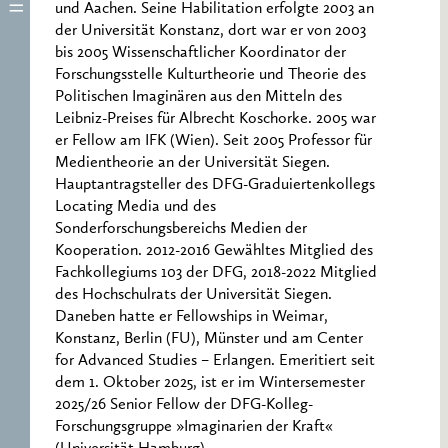
und Aachen. Seine Habilitation erfolgte 2003 an
der Universität Konstanz, dort war er von 2003
bis 2005 Wissenschaftlicher Koordinator der
Forschungsstelle Kulturtheorie und Theorie des
Politischen Imaginären aus den Mitteln des
Leibniz-Preises für Albrecht Koschorke. 2005 war
er Fellow am IFK (Wien). Seit 2005 Professor für
Medientheorie an der Universität Siegen.
Hauptantragsteller des DFG-Graduiertenkollegs
Locating Media und des
Sonderforschungsbereichs Medien der
Kooperation. 2012-2016 Gewähltes Mitglied des
Fachkollegiums 103 der DFG, 2018-2022 Mitglied
des Hochschulrats der Universität Siegen.
Daneben hatte er Fellowships in Weimar,
Konstanz, Berlin (FU), Münster und am Center
for Advanced Studies – Erlangen. Emeritiert seit
dem 1. Oktober 2025, ist er im Wintersemester
2025/26 Senior Fellow der DFG-Kolleg-
Forschungsgruppe »Imaginarien der Kraft«