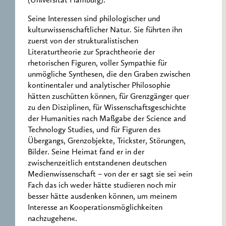
(Universität Hamburg).
Seine Interessen sind philologischer und
kulturwissenschaftlicher Natur. Sie führten ihn
zuerst von der strukturalistischen
Literaturtheorie zur Sprachtheorie der
rhetorischen Figuren, voller Sympathie für
unmögliche Synthesen, die den Graben zwischen
kontinentaler und analytischer Philosophie
hätten zuschütten können, für Grenzgänger quer
zu den Disziplinen, für Wissenschaftsgeschichte
der Humanities nach Maßgabe der Science and
Technology Studies, und für Figuren des
Übergangs, Grenzobjekte, Trickster, Störungen,
Bilder. Seine Heimat fand er in der
zwischenzeitlich entstandenen deutschen
Medienwissenschaft – von der er sagt sie sei »ein
Fach das ich weder hätte studieren noch mir
besser hätte ausdenken können, um meinem
Interesse an Kooperationsmöglichkeiten
nachzugehen«.