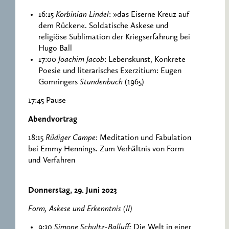
16:15
Korbinian Lindel
: »das Eiserne Kreuz auf
dem Rücken«. Soldatische Askese und
religiöse Sublimation der Kriegserfahrung bei
Hugo Ball
17:00
Joachim Jacob
: Lebenskunst, Konkrete
Poesie und literarisches Exerzitium: Eugen
Gomringers
Stundenbuch
(1965)
17:45 Pause
Abendvortrag
18:15
Rüdiger Campe
: Meditation und Fabulation
bei Emmy Hennings. Zum Verhältnis von Form
und Verfahren
Donnerstag, 29. Juni 2023
Form, Askese und Erkenntnis (II)
9:30
Simone Schultz-Balluff:
Die Welt in einer