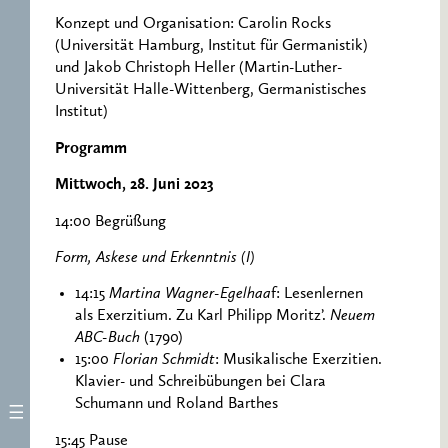
Konzept und Organisation: Carolin Rocks
(Universität Hamburg, Institut für Germanistik)
und Jakob Christoph Heller (Martin-Luther-
Universität Halle-Wittenberg, Germanistisches
Institut)
Programm
Mittwoch, 28. Juni 2023
14:00 Begrüßung
Form, Askese und Erkenntnis (I)
14:15
Martina Wagner-Egelhaa
f: Lesenlernen
als Exerzitium. Zu Karl Philipp Moritz’.
Neuem
ABC-Buch
(1790)
15:00
Florian Schmidt
: Musikalische Exerzitien.
Klavier- und Schreibübungen bei Clara
Schumann und Roland Barthes
15:45 Pause