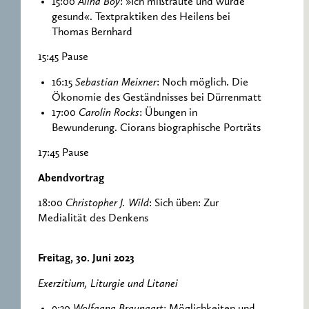
15:00
Alina Boy
: »Ich mißtraute und wurde
gesund«. Textpraktiken des Heilens bei
Thomas Bernhard
15:45 Pause
16:15
Sebastian Meixner
: Noch möglich. Die
Ökonomie des Geständnisses bei Dürrenmatt
17:00
Carolin Rocks
: Übungen in
Bewunderung. Ciorans biographische Porträts
17:45 Pause
Abendvortrag
18:00
Christopher J. Wild
: Sich üben: Zur
Medialität des Denkens
Freitag, 30. Juni 2023
Exerzitium, Liturgie und Litanei