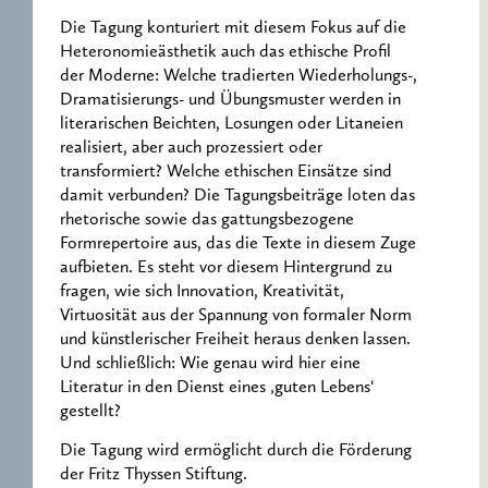
Die Tagung konturiert mit diesem Fokus auf die
Heteronomieästhetik auch das ethische Profil
der Moderne: Welche tradierten Wiederholungs-,
Dramatisierungs- und Übungsmuster werden in
literarischen Beichten, Losungen oder Litaneien
realisiert, aber auch prozessiert oder
transformiert? Welche ethischen Einsätze sind
damit verbunden? Die Tagungsbeiträge loten das
rhetorische sowie das gattungsbezogene
Formrepertoire aus, das die Texte in diesem Zuge
aufbieten. Es steht vor diesem Hintergrund zu
fragen, wie sich Innovation, Kreativität,
Virtuosität aus der Spannung von formaler Norm
und künstlerischer Freiheit heraus denken lassen.
Und schließlich: Wie genau wird hier eine
Literatur in den Dienst eines ‚guten Lebens‘
gestellt?
Die Tagung wird ermöglicht durch die Förderung
der Fritz Thyssen Stiftung.