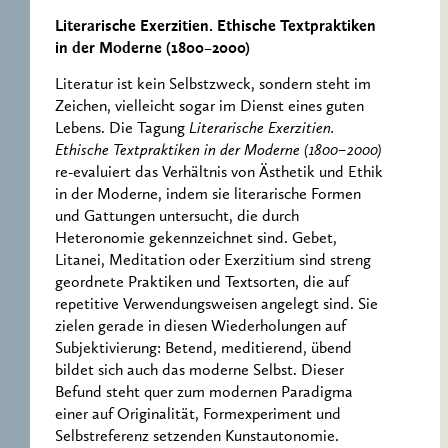
Literarische Exerzitien. Ethische Textpraktiken
in der Moderne (1800–2000)
Literatur ist kein Selbstzweck, sondern steht im
Zeichen, vielleicht sogar im Dienst eines guten
Lebens. Die Tagung
Literarische Exerzitien.
Ethische Textpraktiken in der Moderne (1800–2000)
re-evaluiert das Verhältnis von Ästhetik und Ethik
in der Moderne, indem sie literarische Formen
und Gattungen untersucht, die durch
Heteronomie gekennzeichnet sind. Gebet,
Litanei, Meditation oder Exerzitium sind streng
geordnete Praktiken und Textsorten, die auf
repetitive Verwendungsweisen angelegt sind. Sie
zielen gerade in diesen Wiederholungen auf
Subjektivierung: Betend, meditierend, übend
bildet sich auch das moderne Selbst. Dieser
Befund steht quer zum modernen Paradigma
einer auf Originalität, Formexperiment und
Selbstreferenz setzenden Kunstautonomie.