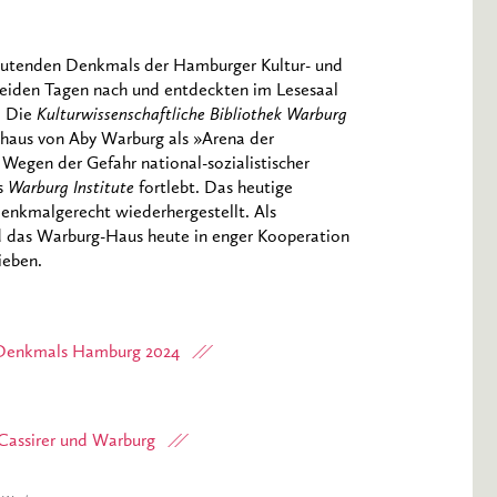
deutenden Denkmals der Hamburger Kultur- und
beiden Tagen nach und entdeckten im Lesesaal
. Die
Kulturwissenschaftliche Bibliothek Warburg
haus von Aby Warburg als »Arena der
Wegen der Gefahr national-sozialistischer
ls
Warburg Institute
fortlebt. Das heutige
nkmalgerecht wiederhergestellt. Als
ird das Warburg-Haus heute in enger Kooperation
ieben.
n Denkmals Hamburg 2024
 Cassirer und Warburg