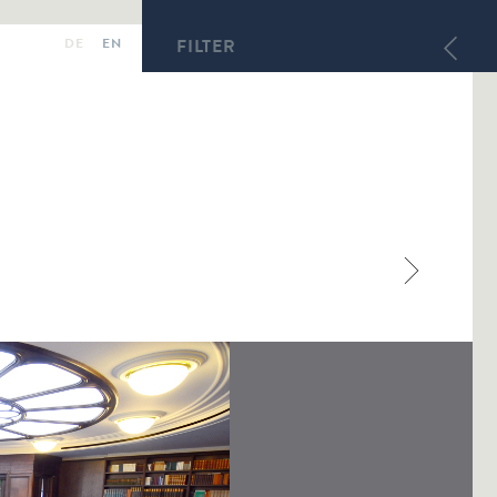
DE
EN
FILTER