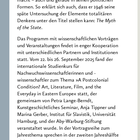
macht – auch und gerade in seinen politischen
Formen. So erklärt sich auch, dass er 1946 seine
späte Untersuchung der Elemente totalitären
Denkens unter den Titel stellen kann:
The Myth
of the State
.
Das Programm mit wissenschaftlichen Vorträgen
und Veranstaltungen findet in enger Kooperation
mit unterschiedlichen Partnern und Institutionen
statt. Vom 22. bis 26. September 2025 fand der
internationale Studienkurs für
Nachwuchswissenschaftlerinnen und -
wissenschaftler zum Thema »A Postcolonial
Condition? Art, Literature, Film, and the
Everyday in Eastern Europe« statt, der
gemeinsam von Petra Lange-Berndt,
Kunstgeschichtliches Seminar, Anja Tippner und
Marina Gerber, Institut für Slavistik, Universität
Hamburg, und der Aby-Warburg-Stiftung
veranstaltet wurde. In der Vortragsreihe zum
Jahresthema sprechen in der zweiten Jahreshälfte