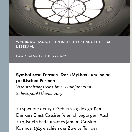
ERNST CASSIRER
ARBEITSSTELLE 1997-
2007
WARBURG-HAUS, ELLIPTISCHE DECKENROSETTE IM
LESESAAL
Foto: Arvid Mentz, UHH RRZ MCC
Symbolische Formen. Der »Mythos« und seine
politischen Formen
Veranstaltungsreihe im 2. Halbjahr zum
Schwerpunktthema 2025
2024 wurde der 150. Geburtstag des großen
Denkers Ernst Cassirer feierlich begangen. Auch
2025 ist ein bedeutsames Jahr im Cassirer-
Kosmos: 1925 erschien der Zweite Teil der