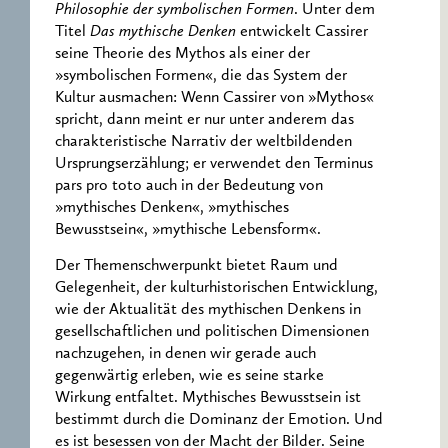
Philosophie der symbolischen Formen
. Unter dem
Titel
Das mythische Denken
entwickelt Cassirer
seine Theorie des Mythos als einer der
»symbolischen Formen«, die das System der
Kultur ausmachen: Wenn Cassirer von »Mythos«
spricht, dann meint er nur unter anderem das
charakteristische Narrativ der weltbildenden
Ursprungserzählung; er verwendet den Terminus
pars pro toto auch in der Bedeutung von
»mythisches Denken«, »mythisches
Bewusstsein«, »mythische Lebensform«.
Der Themenschwerpunkt bietet Raum und
Gelegenheit, der kulturhistorischen Entwicklung,
wie der Aktualität des mythischen Denkens in
gesellschaftlichen und politischen Dimensionen
nachzugehen, in denen wir gerade auch
gegenwärtig erleben, wie es seine starke
Wirkung entfaltet. Mythisches Bewusstsein ist
bestimmt durch die Dominanz der Emotion. Und
es ist besessen von der Macht der Bilder. Seine