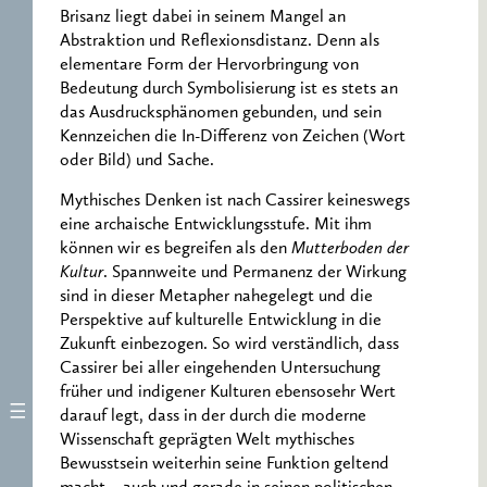
Brisanz liegt dabei in seinem Mangel an
Abstraktion und Reflexionsdistanz. Denn als
elementare Form der Hervorbringung von
Bedeutung durch Symbolisierung ist es stets an
das Ausdrucksphänomen gebunden, und sein
Kennzeichen die In-Differenz von Zeichen (Wort
oder Bild) und Sache.
Mythisches Denken ist nach Cassirer keineswegs
eine archaische Entwicklungsstufe. Mit ihm
können wir es begreifen als den
Mutterboden der
Kultur
. Spannweite und Permanenz der Wirkung
sind in dieser Metapher nahegelegt und die
Perspektive auf kulturelle Entwicklung in die
Zukunft einbezogen. So wird verständlich, dass
Cassirer bei aller eingehenden Untersuchung
früher und indigener Kulturen ebensosehr Wert
darauf legt, dass in der durch die moderne
Wissenschaft geprägten Welt mythisches
Bewusstsein weiterhin seine Funktion geltend