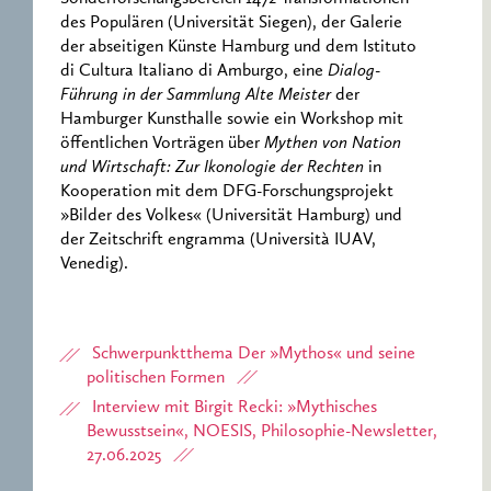
des Populären (Universität Siegen), der Galerie
der abseitigen Künste Hamburg und dem Istituto
di Cultura Italiano di Amburgo, eine
Dialog-
Führung in der Sammlung Alte Meister
der
Hamburger Kunsthalle sowie ein Workshop mit
öffentlichen Vorträgen über
Mythen von Nation
und Wirtschaft: Zur Ikonologie der Rechten
in
Kooperation mit dem DFG-Forschungsprojekt
»Bilder des Volkes« (Universität Hamburg) und
der Zeitschrift engramma (Università IUAV,
Venedig).
Schwerpunktthema Der »Mythos« und seine
politischen Formen
Interview mit Birgit Recki: »Mythisches
Bewusstsein«, NOESIS, Philosophie-Newsletter,
27.06.2025