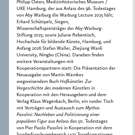
Philipp Osten, Medizinhistorisches Museum /
UKE Hamburg, der aus Anlass des 96. Todestages
von Aby Warburg die Warburg Lecture 2025 hält;
Erhard Schüttpelz, Siegen,
Wissenschaftspreisträger der Aby-Warburg-
Stiftung 2025; sowie Juliane Rebentisch,
Hochschule für bildende Künste, Hamburg, und
Anfang 2026 Stefan Waller, Zhejiang Wanli
University, Ningbo (China). Daneben finden
weitere Veranstaltungen mit
Kooperationspartnern statt: Die Präsentation der
Neuausgabe von Martin Warnkes
wegweisendem Buch
Hofkünstler. Zur
Vorgeschichte des modernen Künstlers
in
Kooperation mit den Herausgebern und dem
Verlag Klaus Wagenbach, Berlin, ein runder Tisch
mit Vorträgen und Austausch zum
Mythos
Pasolini: Nachleben und Politisierung einer
populären Figur
aus Anlass des 50. Todestages
von Pier Paolo Pasolini in Kooperation mit dem
Sonderforschungsbereich 1472 Transformationen