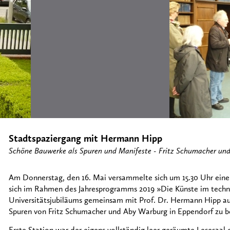
Stadtspaziergang mit Hermann Hipp
Schöne Bauwerke als Spuren und Manifeste - Fritz Schumacher un
Am Donnerstag, den 16. Mai versammelte sich um 15.30 Uhr ein
sich im Rahmen des Jahresprogramms 2019 »Die Künste im technis
Universitätsjubiläums gemeinsam mit Prof. Dr. Hermann Hipp au
Spuren von Fritz Schumacher und Aby Warburg in Eppendorf zu 