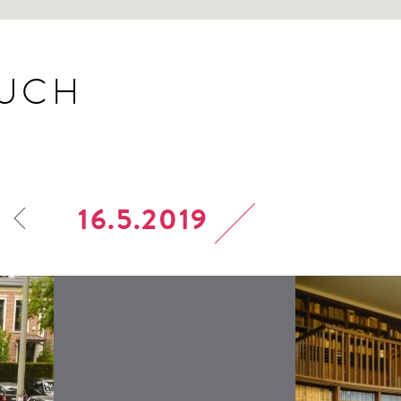
BUCH
16.5.2019