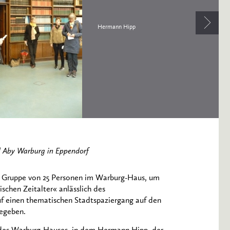
Hermann Hipp
d Aby Warburg in Eppendorf
e Gruppe von 25 Personen im Warburg-Haus, um
chen Zeitalter« anlässlich des
f einen thematischen Stadtspaziergang auf den
begeben.