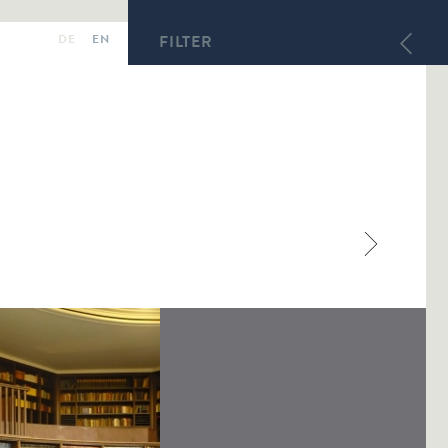
DE
EN
FILTER