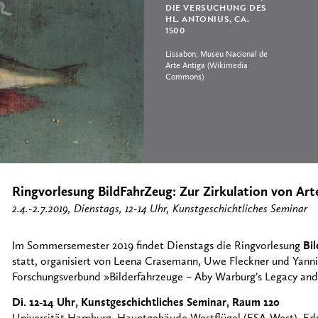
DIE VERSUCHUNG DES
HL. ANTONIUS, CA.
1500
Lissabon, Museu Nacional de
Arte Antiga (Wikimedia
Commons)
Ringvorlesung BildFahrZeug: Zur Zirkulation von Art
2.4.-2.7.2019, Dienstags, 12-14 Uhr, Kunstgeschichtliches Seminar
Im Sommersemester 2019 findet Dienstags die Ringvorlesung
Bi
statt, organisiert von Leena Crasemann, Uwe Fleckner und Yannis
Forschungsverbund »Bilderfahrzeuge – Aby Warburg’s Legacy and
Di. 12‐14 Uhr, Kunstgeschichtliches Seminar, Raum 120