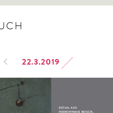
BUCH
22.3.2019
DETAIL AUS
HIERONYMUS BOSCH,