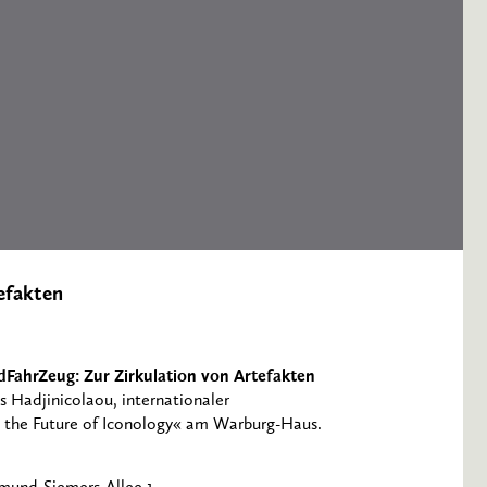
efakten
ldFahrZeug: Zur Zirkulation von Artefakten
 Hadjinicolaou, internationaler
 the Future of Iconology« am Warburg-Haus.