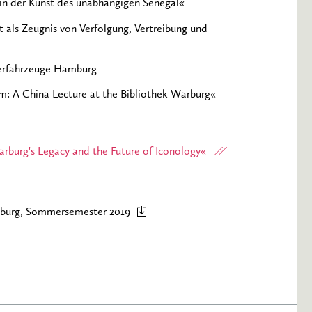
g in der Kunst des unabhängigen Senegal«
 als Zeugnis von Verfolgung, Vertreibung und
derfahrzeuge Hamburg
: A China Lecture at the Bibliothek Warburg«
arburg's Legacy and the Future of Iconology«
mburg, Sommersemester 2019