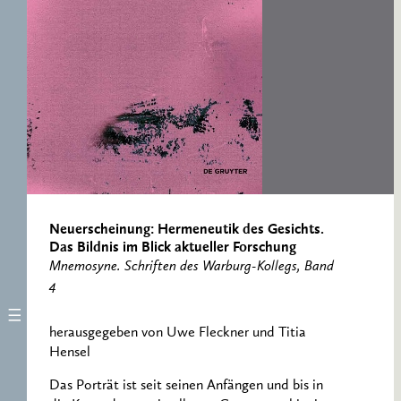
ERNST CASSIRER
ARBEITSSTELLE 1997-
2007
Neuerscheinung: Hermeneutik des Gesichts.
Das Bildnis im Blick aktueller Forschung
Mnemosyne. Schriften des Warburg-Kollegs, Band
4
herausgegeben von Uwe Fleckner und Titia
Hensel
Das Porträt ist seit seinen Anfängen und bis in