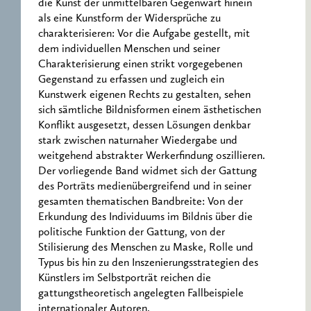
die Kunst der unmittelbaren Gegenwart hinein
als eine Kunstform der Widersprüche zu
charakterisieren: Vor die Aufgabe gestellt, mit
dem individuellen Menschen und seiner
Charakterisierung einen strikt vorgegebenen
Gegenstand zu erfassen und zugleich ein
Kunstwerk eigenen Rechts zu gestalten, sehen
sich sämtliche Bildnisformen einem ästhetischen
Konflikt ausgesetzt, dessen Lösungen denkbar
stark zwischen naturnaher Wiedergabe und
weitgehend abstrakter Werkerfindung oszillieren.
Der vorliegende Band widmet sich der Gattung
des Porträts medienübergreifend und in seiner
gesamten thematischen Bandbreite: Von der
Erkundung des Individuums im Bildnis über die
politische Funktion der Gattung, von der
Stilisierung des Menschen zu Maske, Rolle und
Typus bis hin zu den Inszenierungsstrategien des
Künstlers im Selbstporträt reichen die
gattungstheoretisch angelegten Fallbeispiele
internationaler Autoren.