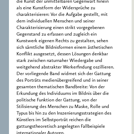
die Kunst der unmittelbaren Gegenwart hinein
als eine Kunstform der Widersprüche zu
charakterisieren: Vor die Aufgabe gestellt, mit
dem individuellen Menschen und seiner
Charakterisierung einen strikt vorgegebenen
Gegenstand zu erfassen und zugleich ein
Kunstwerk eigenen Rechts zu gestalten, sehen
sich sämtliche Bildnisformen einem ästhetischen
Konflikt ausgesetzt, dessen Lösungen denkbar
stark zwischen naturnaher Wiedergabe und
weitgehend abstrakter Werkerfindung oszillieren.
Der vorliegende Band widmet sich der Gattung
des Porträts medienübergreifend und in seiner
gesamten thematischen Bandbreite: Von der
Erkundung des Individuums im Bildnis über die
politische Funktion der Gattung, von der
Stilisierung des Menschen zu Maske, Rolle und
Typus bis hin zu den Inszenierungsstrategien des
Künstlers im Selbstporträt reichen die
gattungstheoretisch angelegten Fallbeispiele
internationaler Autoren.