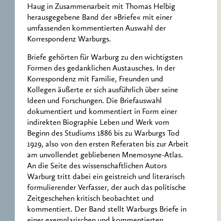
Haug in Zusammenarbeit mit Thomas Helbig
herausgegebene Band der »Briefe« mit einer
umfassenden kommentierten Auswahl der
Korrespondenz Warburgs.
Briefe gehörten für Warburg zu den wichtigsten
Formen des gedanklichen Austausches. In der
Korrespondenz mit Familie, Freunden und
Kollegen äußerte er sich ausführlich über seine
Ideen und Forschungen. Die Briefauswahl
dokumentiert und kommentiert in Form einer
indirekten Biographie Leben und Werk vom
Beginn des Studiums 1886 bis zu Warburgs Tod
1929, also von den ersten Referaten bis zur Arbeit
am unvollendet gebliebenen Mnemosyne-Atlas.
An die Seite des wissenschaftlichen Autors
Warburg tritt dabei ein geistreich und literarisch
formulierender Verfasser, der auch das politische
Zeitgeschehen kritisch beobachtet und
kommentiert. Der Band stellt Warburgs Briefe in
einer exemplarischen und kommentierten