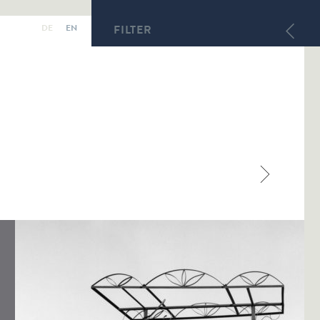
DE
EN
FILTER