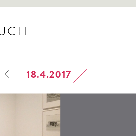
BUCH
18.4.2017