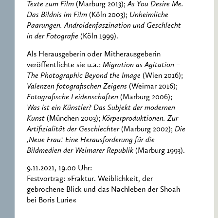
Texte zum Film
(Marburg 2013);
As You Desire Me.
Das Bildnis im Film
(Köln 2003);
Unheimliche
Paarungen. Androidenfaszination und Geschlecht
in der Fotografie
(Köln 1999).
Als Herausgeberin oder Mitherausgeberin
veröffentlichte sie u.a.:
Migration as Agitation –
The Photographic Beyond the Image
(Wien 2016);
Valenzen fotografischen Zeigens
(Weimar 2016);
Fotografische Leidenschaften
(Marburg 2006);
Was ist ein Künstler? Das Subjekt der modernen
Kunst
(München 2003);
Körperproduktionen. Zur
Artifizialität der Geschlechter
(Marburg 2002);
Die
‚Neue Frau‘. Eine Herausforderung für die
Bildmedien der Weimarer Republik
(Marburg 1993).
9.11.2021, 19.00 Uhr:
Festvortrag: »Fraktur. Weiblichkeit, der
gebrochene Blick und das Nachleben der Shoah
bei Boris Lurie«