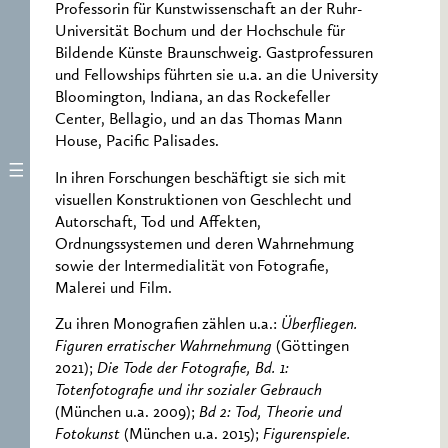
Professorin für Kunstwissenschaft an der Ruhr-
Universität Bochum und der Hochschule für
Bildende Künste Braunschweig. Gastprofessuren
und Fellowships führten sie u.a. an die University
Bloomington, Indiana, an das Rockefeller
Center, Bellagio, und an das Thomas Mann
House, Pacific Palisades.
In ihren Forschungen beschäftigt sie sich mit
visuellen Konstruktionen von Geschlecht und
Autorschaft, Tod und Affekten,
Ordnungssystemen und deren Wahrnehmung
sowie der Intermedialität von Fotografie,
Malerei und Film.
Zu ihren Monografien zählen u.a.:
Überfliegen.
Figuren erratischer Wahrnehmung
(Göttingen
2021);
Die Tode der Fotografie, Bd. 1:
Totenfotografie und ihr sozialer Gebrauch
(München u.a. 2009);
Bd 2: Tod, Theorie und
Fotokunst
(München u.a. 2015);
Figurenspiele.