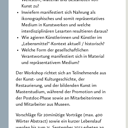
Kunst zu?
Inwiefern manifestiert sich Nahrung als
ikonographisches und somit repräsentatives
Medium in Kunstwerken und welche
interdisziplinären Lesarten resultieren daraus?
Wie agieren Künstlerinnen und Künstler im
„Lebensmittel“-Kontext aktuell / historisch?
Welche Form der gesellschaftlichen
Verantwortung manifestiert sich in Material
und repräsentativem Medium?
Der Workshop richtet sich an Teilnehmende aus
der Kunst- und Kulturgeschichte, der
Restaurierung, und der bildenden Kunst im
Masterstudium, während der Promotion und in
der Postdoc-Phase sowie an Mitarbeiterinnen
und Mitarbeiter aus Museen.
Vorschläge für 20minütige Vorträge (max. 400
Wörter Abstract) sowie ein kurzer Lebenslauf
werden bis zum 15. September 2017 erbeten an