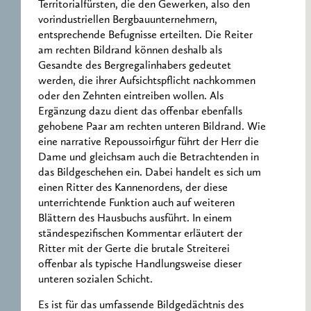
Territorialfürsten, die den Gewerken, also den
vorindustriellen Bergbauunternehmern,
entsprechende Befugnisse erteilten. Die Reiter
am rechten Bildrand können deshalb als
Gesandte des Bergregalinhabers gedeutet
werden, die ihrer Aufsichtspflicht nachkommen
oder den Zehnten eintreiben wollen. Als
Ergänzung dazu dient das offenbar ebenfalls
gehobene Paar am rechten unteren Bildrand. Wie
eine narrative Repoussoirfigur führt der Herr die
Dame und gleichsam auch die Betrachtenden in
das Bildgeschehen ein. Dabei handelt es sich um
einen Ritter des Kannenordens, der diese
unterrichtende Funktion auch auf weiteren
Blättern des Hausbuchs ausführt. In einem
ständespezifischen Kommentar erläutert der
Ritter mit der Gerte die brutale Streiterei
offenbar als typische Handlungsweise dieser
unteren sozialen Schicht.
Es ist für das umfassende Bildgedächtnis des