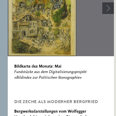
ERNST CASSIRER
ARBEITSSTELLE 1997-
2007
Bildkarte des Monats: Mai
Fundstücke aus dem Digitalisierungsprojekt
»Bildindex zur Politischen Ikonographie«
DIE ZECHE ALS MODERNER BERGFRIED
Bergwerksdarstellungen vom Wolfegger