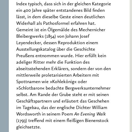
Index typisch, dass sich in der gleichen Kategorie
ein 400 Jahre später entstandenes Bild finden
lässt, in dem dieselbe Geste einen deutlichen
Widerhall als Pathosformel erfahren hat.
Gemeint ist ein Ölgemälde des Mechernicher
Bleibergwerks (1854) von Johann Josef
Leyendecker, dessen Reproduktion einem
Ausstellungskatalog über die Geschichte
Preußens entnommen wurde. Hier erfüllt kein
adeliger Ritter mehr die Funktion des
abseitsstehenden Erklärers, sondern der von den
mittlerweile proletarisierten Arbeitern mit
Spottnamen wie »Kohlekönig« oder
»Schlotbaron« bedachte Bergwerksunternehmer
selbst. Am Rande der Grube steht er mit seinen
Geschäftspartnern und erläutert das Geschehen
im Tagebau, das der englische Dichter William
Wordsworth in seinem Poem
An Evening Walk
(1793) treffend mit einem fleißigen Bienenstock
gleichsetzte.