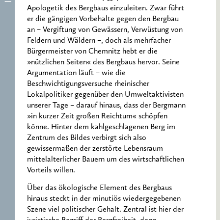
Apologetik des Bergbaus einzuleiten. Zwar führt
er die gängigen Vorbehalte gegen den Bergbau
an – Vergiftung von Gewässern, Verwüstung von
Feldern und Wäldern –, doch als mehrfacher
Bürgermeister von Chemnitz hebt er die
»nützlichen Seiten« des Bergbaus hervor. Seine
Argumentation läuft – wie die
Beschwichtigungsversuche rheinischer
Lokalpolitiker gegenüber den Umweltaktivisten
unserer Tage – darauf hinaus, dass der Bergmann
»in kurzer Zeit großen Reichtum« schöpfen
könne. Hinter dem kahlgeschlagenen Berg im
Zentrum des Bildes verbirgt sich also
gewissermaßen der zerstörte Lebensraum
mittelalterlicher Bauern um des wirtschaftlichen
Vorteils willen.
Über das ökologische Element des Bergbaus
hinaus steckt in der minutiös wiedergegebenen
Szene viel politischer Gehalt. Zentral ist hier der