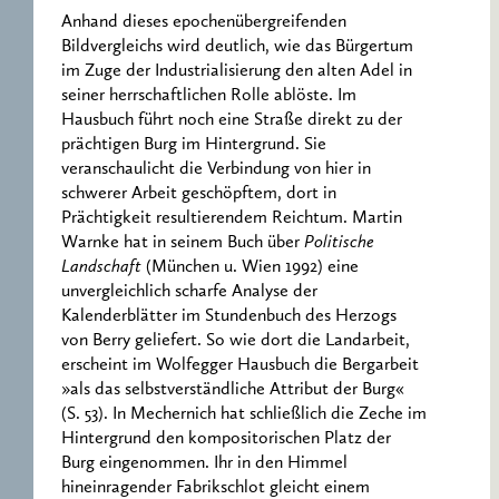
Anhand dieses epochenübergreifenden
Bildvergleichs wird deutlich, wie das Bürgertum
im Zuge der Industrialisierung den alten Adel in
seiner herrschaftlichen Rolle ablöste. Im
Hausbuch führt noch eine Straße direkt zu der
prächtigen Burg im Hintergrund. Sie
veranschaulicht die Verbindung von hier in
schwerer Arbeit geschöpftem, dort in
Prächtigkeit resultierendem Reichtum. Martin
Warnke hat in seinem Buch über
Politische
Landschaft
(München u. Wien 1992) eine
unvergleichlich scharfe Analyse der
Kalenderblätter im Stundenbuch des Herzogs
von Berry geliefert. So wie dort die Landarbeit,
erscheint im Wolfegger Hausbuch die Bergarbeit
»als das selbstverständliche Attribut der Burg«
(S. 53). In Mechernich hat schließlich die Zeche im
Hintergrund den kompositorischen Platz der
Burg eingenommen. Ihr in den Himmel
hineinragender Fabrikschlot gleicht einem