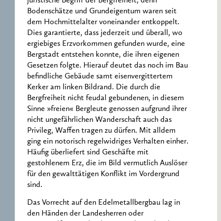
juristische Begriff der Bergfreiheit, denn
Bodenschätze und Grundeigentum waren seit
dem Hochmittelalter voneinander entkoppelt.
Dies garantierte, dass jederzeit und überall, wo
ergiebiges Erzvorkommen gefunden wurde, eine
Bergstadt entstehen konnte, die ihren eigenen
Gesetzen folgte. Hierauf deutet das noch im Bau
befindliche Gebäude samt eisenvergittertem
Kerker am linken Bildrand. Die durch die
Bergfreiheit nicht feudal gebundenen, in diesem
Sinne »freien« Bergleute genossen aufgrund ihrer
nicht ungefährlichen Wanderschaft auch das
Privileg, Waffen tragen zu dürfen. Mit alldem
ging ein notorisch regelwidriges Verhalten einher.
Häufig überliefert sind Geschäfte mit
gestohlenem Erz, die im Bild vermutlich Auslöser
für den gewalttätigen Konflikt im Vordergrund
sind.
Das Vorrecht auf den Edelmetallbergbau lag in
den Händen der Landesherren oder