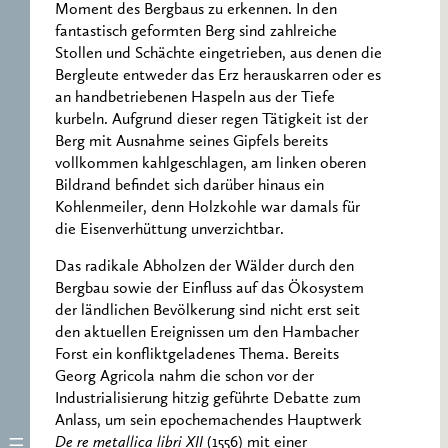
Moment des Bergbaus zu erkennen. In den
fantastisch geformten Berg sind zahlreiche
Stollen und Schächte eingetrieben, aus denen die
Bergleute entweder das Erz herauskarren oder es
an handbetriebenen Haspeln aus der Tiefe
kurbeln. Aufgrund dieser regen Tätigkeit ist der
Berg mit Ausnahme seines Gipfels bereits
vollkommen kahlgeschlagen, am linken oberen
Bildrand befindet sich darüber hinaus ein
Kohlenmeiler, denn Holzkohle war damals für
die Eisenverhüttung unverzichtbar.
Das radikale Abholzen der Wälder durch den
Bergbau sowie der Einfluss auf das Ökosystem
der ländlichen Bevölkerung sind nicht erst seit
den aktuellen Ereignissen um den Hambacher
Forst ein konfliktgeladenes Thema. Bereits
Georg Agricola nahm die schon vor der
Industrialisierung hitzig geführte Debatte zum
Anlass, um sein epochemachendes Hauptwerk
De re metallica libri XII
(1556) mit einer