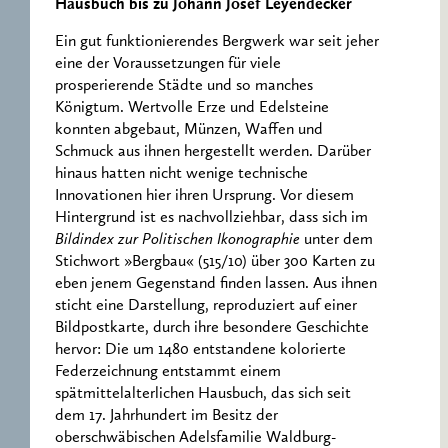
Hausbuch bis zu Johann Josef Leyendecker
Ein gut funktionierendes Bergwerk war seit jeher
eine der Voraussetzungen für viele
prosperierende Städte und so manches
Königtum. Wertvolle Erze und Edelsteine
konnten abgebaut, Münzen, Waffen und
Schmuck aus ihnen hergestellt werden. Darüber
hinaus hatten nicht wenige technische
Innovationen hier ihren Ursprung. Vor diesem
Hintergrund ist es nachvollziehbar, dass sich im
Bildindex zur Politischen Ikonographie
unter dem
Stichwort »Bergbau« (515/10) über 300 Karten zu
eben jenem Gegenstand finden lassen. Aus ihnen
sticht eine Darstellung, reproduziert auf einer
Bildpostkarte, durch ihre besondere Geschichte
hervor: Die um 1480 entstandene kolorierte
Federzeichnung entstammt einem
spätmittelalterlichen Hausbuch, das sich seit
dem 17. Jahrhundert im Besitz der
oberschwäbischen Adelsfamilie Waldburg-