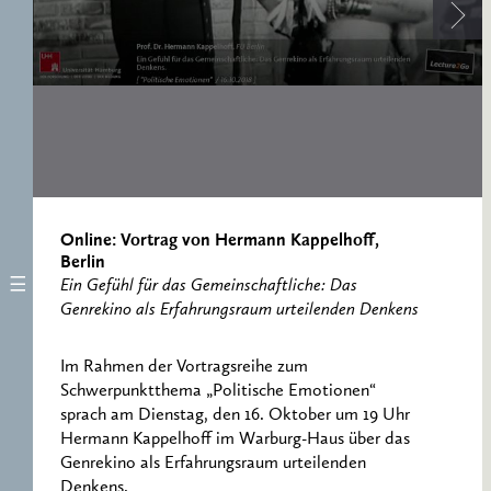
ERNST CASSIRER
ARBEITSSTELLE 1997-
2007
Online: Vortrag von Hermann Kappelhoff,
Berlin
Ein Gefühl für das Gemeinschaftliche: Das
Genrekino als Erfahrungsraum urteilenden Denkens
Im Rahmen der Vortragsreihe zum
Schwerpunktthema „Politische Emotionen“
sprach am Dienstag, den 16. Oktober um 19 Uhr
Hermann Kappelhoff im Warburg-Haus über das
Genrekino als Erfahrungsraum urteilenden
Denkens.