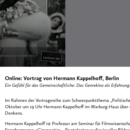
Online: Vortrag von Hermann Kappelhoff, Berlin
Ein Gefühl für das Gemeinschaftliche: Das Genrekino als Erfahrun
Im Rahmen der Vortragsreihe zum Schwerpunktthema „Politische
Oktober um 19 Uhr Hermann Kappelhoff im Warburg-Haus über d
Denkens.
Hermann Kappelhoff ist Professor am Seminar für Filmwissenscha