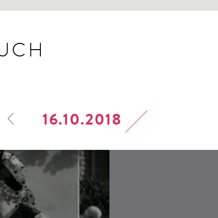
BUCH
16.10.2018