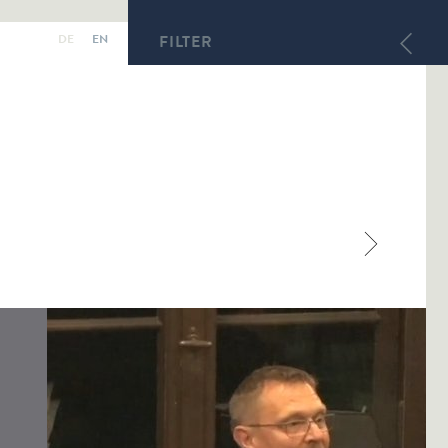
DE
EN
FILTER