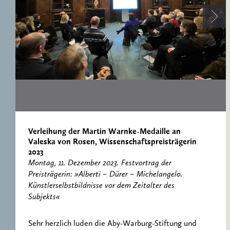
ERNST CASSIRER
ARBEITSSTELLE 1997-
2007
Verleihung der Martin Warnke-Medaille an
Valeska von Rosen, Wissenschaftspreisträgerin
2023
Montag, 11. Dezember 2023. Festvortrag der
Preisträgerin: »Alberti – Dürer – Michelangelo.
Künstlerselbstbildnisse vor dem Zeitalter des
Subjekts«
Sehr herzlich luden die Aby-Warburg-Stiftung und