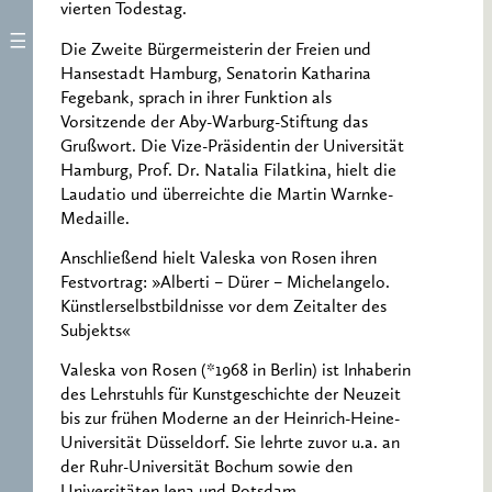
vierten Todestag.
Die Zweite Bürgermeisterin der Freien und
Hansestadt Hamburg, Senatorin Katharina
Fegebank, sprach in ihrer Funktion als
Vorsitzende der Aby-Warburg-Stiftung das
Grußwort. Die Vize-Präsidentin der Universität
Hamburg, Prof. Dr. Natalia Filatkina, hielt die
Laudatio und überreichte die Martin Warnke-
Medaille.
Anschließend hielt Valeska von Rosen ihren
Festvortrag: »Alberti – Dürer – Michelangelo.
Künstlerselbstbildnisse vor dem Zeitalter des
Subjekts«
Valeska von Rosen (*1968 in Berlin) ist Inhaberin
des Lehrstuhls für Kunstgeschichte der Neuzeit
bis zur frühen Moderne an der Heinrich-Heine-
Universität Düsseldorf. Sie lehrte zuvor u.a. an
der Ruhr-Universität Bochum sowie den