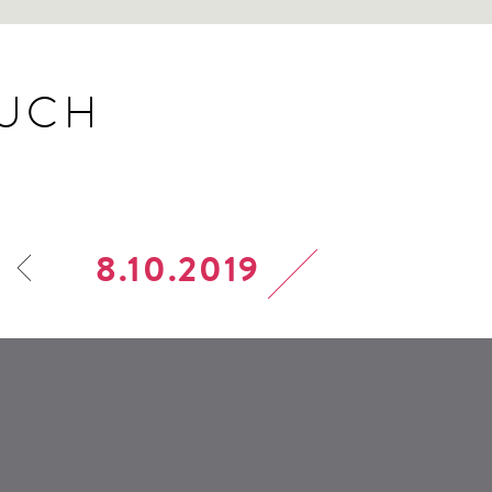
BUCH
8.10.2019