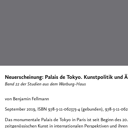
Neuerscheinung: Palais de Tokyo. Kunstpolitik und Ä
Band 22 der Studien aus dem Warburg-Haus
von Benjamin Fellmann
September 2019, ISBN 978-3-11-062373-4 (gebunden), 978-3-11-062
Das monumentale Palais de Tokyo in Paris ist seit Beginn des 20.
zeitgenössischen Kunst in internationalen Perspektiven und ihren ö