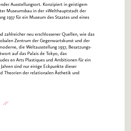
nder Ausstellungsort. Konzipiert in geistigem
ter Museumsbau in der »Welthauptstadt der
lung 1937 für ein Museum des Staates und eines
d zahlreicher neu erschlossener Quellen, wie das
globalen Zentrum der Gegenwartskunst und der
moderne, die Weltausstellung 1937, Besatzungs-
wort auf das Palais de Tokyo, das
tudes en Arts Plastiques und Ambitionen für ein
 Jahren sind nur einige Eckpunkte dieser
nd Theorien der relationalen Ästhetik und