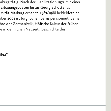
rburg tätig. Nach der Habilitation 1972 mit einer
 Erbauungspoeten Justus Georg Schottelius
ersität Marburg ernannt. 1987/1988 bekleidete er
ober 2001 ist Jörg Jochen Berns pensioniert. Seine
hte der Germanistik, Höfische Kultur der Frühen
 in der Frühen Neuzeit, Geschichte des
ifex“