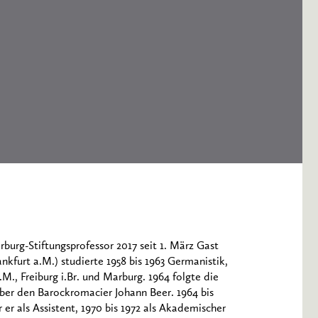
rburg-Stiftungsprofessor 2017 seit 1. März Gast
ankfurt a.M.) studierte 1958 bis 1963 Germanistik,
M., Freiburg i.Br. und Marburg. 1964 folgte die
ber den Barockromacier Johann Beer. 1964 bis
er als Assistent, 1970 bis 1972 als Akademischer