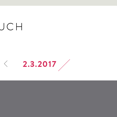
BUCH
2.3.2017