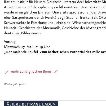
Rat am Institut für Neuere Deutsche Literatur der Universität Ma
Arbeit über den Philosophen, Sprachtheoretiker, Dramatiker und
wurde er im gleichen Jahr zum Universitätsprofessor an der Univ
eine Gastprofessor der Universitá degli Studi di Trento. Seit Okt
Schwerpunkte in Forschung und Lehre sind: Wissenschaftsgeschic
Neuzeit, Geschichte der Mnemonik, Geschichte der Mythographie
deutschen Bildersturms.
Vortrag
Mittwoch, 17. Mai um 19 Uhr
„Der malende Teufel. Zum ästhetischen Potential des mille art
mehr zu Jörg Jochen Berns
Warburg-Professur
ÄLTERE BEITRÄGE LADEN