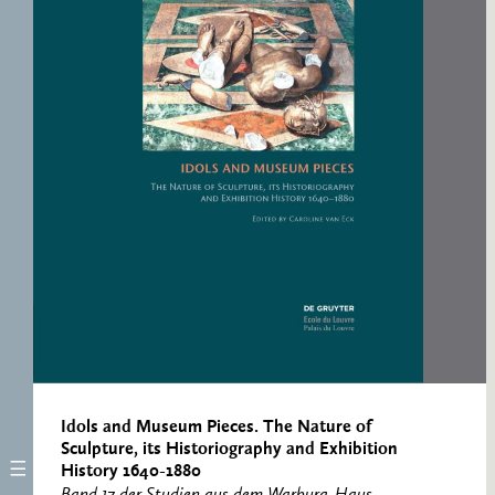
ERNST CASSIRER
ARBEITSSTELLE 1997-
2007
Idols and Museum Pieces. The Nature of
Sculpture, its Historiography and Exhibition
History 1640-1880