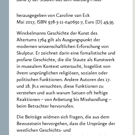
Band 17 der Studien aus dem Warburg-Haus
herausgegeben von Caroline van Eck
Mai 2017, ISBN 978-3-11-040691-7, Euro [D] 49,95
Winckelmanns Geschichte der Kunst des
Altertums 1764 gilt als Ausgangspunkt der
modernen wissenschaftlichen Erforschung von
Skulptur. Er zeichnet darin eine fomalistische und
profane Geschichte, die die Staute als Kunstwerk
in musealem Kontext untersucht, losgelöst von
ihrem ursprünglichen religiösen, sozialen oder
politischen Funktionen. Andere Autoren des 17.
und 18. Jh.s versuchten, diese Funktionen zu
verstehen und auch warum Satuen oft heftige
Reaktionen – von Anbetung bis Misshandlung –
beim Betrachter hervorrufen.
Die Beiträge widmen sich Fragen, die aus dem
Bewusstsein hervorgehen, dass die Ursprünge der
westlichen Geschichts- und