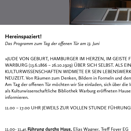
Hereinspaziert!
Das Programm zum Tag der offenen Tür am 13. Juni
»JUDE VON GEBURT, HAMBURGER IM HERZEN, IM GEISTE 
WARBURG (13.6.1866 – 26.10.1929) ÜBER SICH SELBST. A
KULTURWISSENSCHAFTEN WIDMETE ER SEIN LEBENSWERK 
NEUZEIT. Von Räumen zum Denken, Bildern in Formeln und dem 
Am Tag der offenen Tür möchten wir Sie einladen, sich über die
als Kulturwissenschaftliche Bibliothek Warburg eröffneten Hause
informieren.
11.00 – 17.00 UHR JEWEILS ZUR VOLLEN STUNDE FÜHRU
11.00- 11.45
Führung durchs Haus,
Elias Wagner, Treff Foyer EG