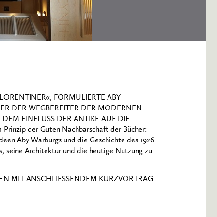
FLORENTINER«, FORMULIERTE ABY
LS EINER DER WEGBEREITER DER MODERNEN
DEM EINFLUSS DER ANTIKE AUF DIE
Prinzip der Guten Nachbarschaft der Bücher:
 Ideen Aby Warburgs und die Geschichte des 1926
s, seine Architektur und die heutige Nutzung zu
NGEN MIT ANSCHLIESSENDEM KURZVORTRAG