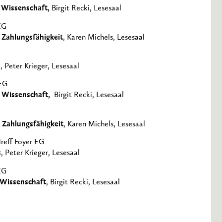
r Wissenschaft,
Birgit Recki, Lesesaal
EG
 Zahlungsfähigkeit
, Karen Michels, Lesesaal
s
, Peter Krieger, Lesesaal
 EG
er Wissenschaft,
Birgit Recki, Lesesaal
 Zahlungsfähigkeit
, Karen Michels, Lesesaal
Treff Foyer EG
s
, Peter Krieger, Lesesaal
EG
r Wissenschaft
, Birgit Recki, Lesesaal