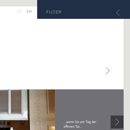
DE
EN
FILTER
...wenn Sie am Tag der
offenen Tür...