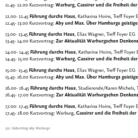
11.45- 12.00 Kurzvortrag:
Warburg, Cassirer und die Freiheit de
12.00- 12.45
Führung durchs Haus
, Katharina Hoins, Treff Foyer 
12.45- 13.00 Kurzvortrag:
Aby und Max. Über Hamburgs geistige
13.00- 13.45
Führung durchs Haus
, Elias Wagner, Treff Foyer EG
13.45- 14.00 Kurzvortrag:
Zur Aktualität Warburgschen Denken
14.00- 14.45
Führung durchs Haus
, Katharina Hoins, Treff Foyer
14.45- 15.00 Kurzvortrag:
Warburg, Cassirer und die Freiheit d
15.00- 15.45
Führung durchs Haus
, Elias Wagner, Treff Foyer EG
15.45- 16.00 Kurzvortrag:
Aby und Max. Über Hamburgs geistige
16.00- 16.45
Führung durchs Haus
, Studierende/Karen Michels, 
16.45- 17.00 Kurzvortrag:
Zur Aktualität Warburgschen Denken
17.00- 17.45
Führung durchs Haus
, Katharina Hoins, Treff Foyer 
17.45- 18.00 Kurzvortrag: Warburg,
Cassirer und die Freiheit de
150. Geburtstag Aby Warburgs