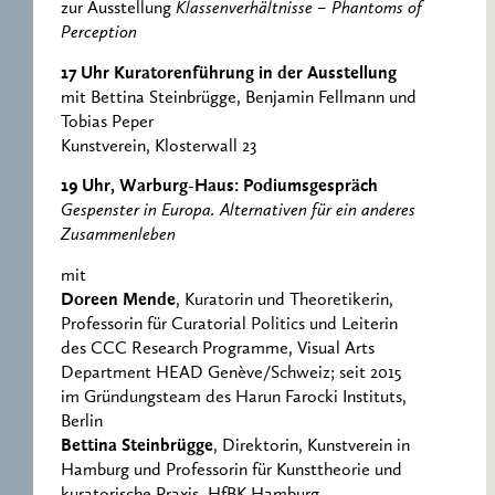
zur Ausstellung
Klassenverhältnisse – Phantoms of
Perception
17 Uhr Kuratorenführung in der Ausstellung
mit Bettina Steinbrügge, Benjamin Fellmann und
Tobias Peper
Kunstverein, Klosterwall 23
19 Uhr, Warburg-Haus: Podiumsgespräch
Gespenster in Europa. Alternativen für ein anderes
Zusammenleben
mit
Doreen Mende
, Kuratorin und Theoretikerin,
Professorin für Curatorial Politics und Leiterin
des CCC Research Programme, Visual Arts
Department HEAD Genève/Schweiz; seit 2015
im Gründungsteam des Harun Farocki Instituts,
Berlin
Bettina Steinbrügge
, Direktorin, Kunstverein in
Hamburg und Professorin für Kunsttheorie und
kuratorische Praxis, HfBK Hamburg