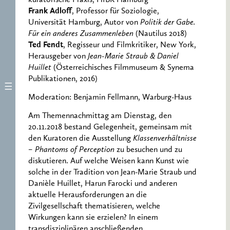
Frank Adloff
, Professor für Soziologie,
Universität Hamburg, Autor von
Politik der Gabe.
Für ein anderes Zusammenleben
(Nautilus 2018)
Ted Fendt
, Regisseur und Filmkritiker, New York,
Herausgeber von
Jean-Marie Straub & Daniel
Huillet
(Österreichisches Filmmuseum & Synema
Publikationen, 2016)
Moderation: Benjamin Fellmann, Warburg-Haus
Am Themennachmittag am Dienstag, den
20.11.2018 bestand Gelegenheit, gemeinsam mit
den Kuratoren die Ausstellung
Klassenverhältnisse
– Phantoms of Perception
zu besuchen und zu
diskutieren. Auf welche Weisen kann Kunst wie
solche in der Tradition von Jean-Marie Straub und
Danièle Huillet, Harun Farocki und anderen
aktuelle Herausforderungen an die
Zivilgesellschaft thematisieren, welche
Wirkungen kann sie erzielen? In einem
transdisziplinären anschließenden