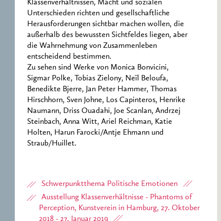
Klassenverhältnissen, Macht und sozialen
Unterschieden richten und gesellschaftliche
Herausforderungen sichtbar machen wollen, die
außerhalb des bewussten Sichtfeldes liegen, aber
die Wahrnehmung von Zusammenleben
entscheidend bestimmen.
Zu sehen sind Werke von Monica Bonvicini,
Sigmar Polke, Tobias Zielony, Neïl Beloufa,
Benedikte Bjerre, Jan Peter Hammer, Thomas
Hirschhorn, Sven Johne, Los Capinteros, Henrike
Naumann, Driss Ouadahi, Joe Scanlan, Andrzej
Steinbach, Anna Witt, Ariel Reichman, Katie
Holten, Harun Farocki/Antje Ehmann und
Straub/Huillet.
Schwerpunktthema Politische Emotionen
Ausstellung Klassenverhältnisse - Phantoms of
Perception, Kunstverein in Hamburg, 27. Oktober
2018 - 27. Januar 2019