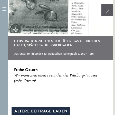
ERNST CASSIRER
ARBEITSSTELLE 1997-
2007
ILLUSTRATION ZU EINEM TEXT ÜBER DAS GEHIRN DES
HASEN, SPÄTES 14. JH., OBERITALIEN
Aus unserem Bildindex zur politischen Ikonographie, 460/Tiere
Frohe Ostern
Wir wünschen allen Freunden des Warburg-Hauses
frohe Ostern!
ÄLTERE BEITRÄGE LADEN