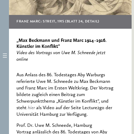
ERNST CASSIRER
ARBEITSSTELLE 1997-
2007
FRANZ MARC: STREIT, 1915 (BLATT 24, DETAIL)
„Max Beckmann und Franz Marc 1914–1916.
Künstler im Konflikt“
Video des Vortrags von Uwe M. Schneede jetzt
online
Aus Anlass des 86. Todestages Aby Warburgs
referierte Uwe M. Schneede zu Max Beckmann
und Franz Marc im Ersten Weltkrieg. Der Vortrag
bildete zugleich einen Beitrag zum
Schwerpunktthema „Künstler im Konflikt“, und
steht
hier
als Video auf der Seite Lecture2go der
Universität Hamburg zur Verfügung.
Prof. Dr. Uwe M. Schneede, Hamburg
Vortrag anlässlich des 86. Todestages von Aby