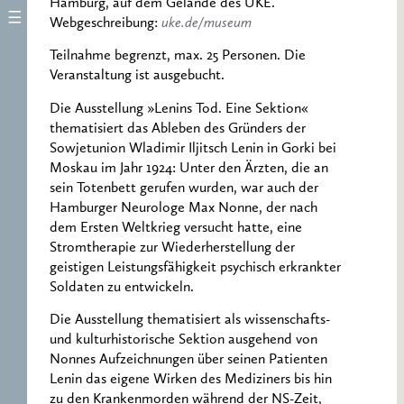
Hamburg, auf dem Gelände des UKE.
Webgeschreibung:
uke.de/museum
Teilnahme begrenzt, max. 25 Personen. Die
Veranstaltung ist ausgebucht.
Die Ausstellung »Lenins Tod. Eine Sektion«
thematisiert das Ableben des Gründers der
Sowjetunion Wladimir Iljitsch Lenin in Gorki bei
Moskau im Jahr 1924: Unter den Ärzten, die an
sein Totenbett gerufen wurden, war auch der
Hamburger Neurologe Max Nonne, der nach
dem Ersten Weltkrieg versucht hatte, eine
Stromtherapie zur Wiederherstellung der
geistigen Leistungsfähigkeit psychisch erkrankter
Soldaten zu entwickeln.
Die Ausstellung thematisiert als wissenschafts-
und kulturhistorische Sektion ausgehend von
Nonnes Aufzeichnungen über seinen Patienten
Lenin das eigene Wirken des Mediziners bis hin
zu den Krankenmorden während der NS-Zeit,