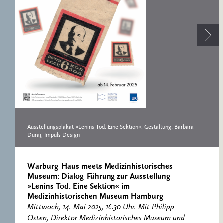
ERNST CASSIRER
ARBEITSSTELLE 1997-
2007
Ausstellungsplakat »Lenins Tod. Eine Sektion«. Gestaltung: Barbara
Duraj, Impuls Design
Warburg-Haus meets Medizinhistorisches
Museum: Dialog-Führung zur Ausstellung
»Lenins Tod. Eine Sektion« im
Medizinhistorischen Museum Hamburg
Mittwoch, 14. Mai 2025, 16.30 Uhr. Mit Philipp
Osten, Direktor Medizinhistorisches Museum und