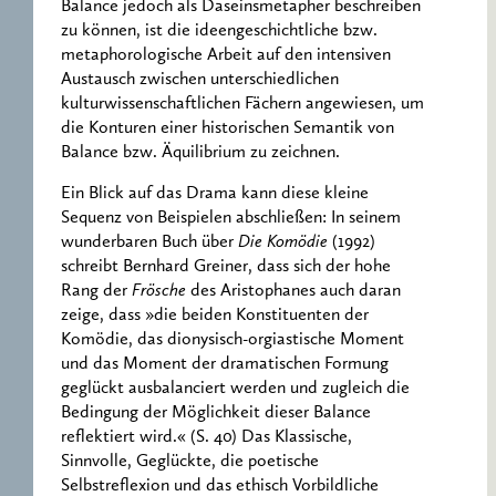
Balance jedoch als Daseinsmetapher beschreiben
zu können, ist die ideengeschichtliche bzw.
metaphorologische Arbeit auf den intensiven
Austausch zwischen unterschiedlichen
kulturwissenschaftlichen Fächern angewiesen, um
die Konturen einer historischen Semantik von
Balance bzw. Äquilibrium zu zeichnen.
Ein Blick auf das Drama kann diese kleine
Sequenz von Beispielen abschließen: In seinem
wunderbaren Buch über
Die Komödie
(1992)
schreibt Bernhard Greiner, dass sich der hohe
Rang der
Frösche
des Aristophanes auch daran
zeige, dass »die beiden Konstituenten der
Komödie, das dionysisch-orgiastische Moment
und das Moment der dramatischen Formung
geglückt ausbalanciert werden und zugleich die
Bedingung der Möglichkeit dieser Balance
reflektiert wird.« (S. 40) Das Klassische,
Sinnvolle, Geglückte, die poetische
Selbstreflexion und das ethisch Vorbildliche