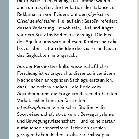
rhetorische Überzeugungskraft immer wieder
auch daraus, dass die Evokation der Balance zur
Reklamation von Evidenz auf den
physischen
Gleichgewichtssinn
, i. e. auf ein ›Gespür‹ referiert,
dessen Verletzung Unwohlsein, Ekel und Angst
vor dem Sturz ins Bodenlose erzeugt. Die Idee
des Äquilibriums wird in diesem Kontext beinahe
bis zur Identität an die Idee des Guten und auch
des Geglückten herangerückt.
Aus der Perspektive kulturwissenschaftlicher
Forschung ist es angesichts dieser zu intensivem
Nachdenken anregenden Sachlage erstaunlich,
dass – so weit wir sehen – die Rede vom
Äquilibrium und die Sorge um dessen drohenden
Verlust bisher keine umfassenden
interdisziplinären
empirischen Studien – die
Sportwissenschaft etwa kennt Bewegungslehre
und Bewegungswissenschaft – und keine darauf
aufbauende theoretische Reflexion auf sich
gezogen haben. In den Lexika zur Philosophie,