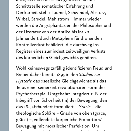
Schnittstelle somatischer Erfahrung und
Denkarbeit steht: Taumel, Schwindel, Absturz,
Wirbel, Strudel, Mahlstrom – immer wieder
werden die Angstphantasien der Philosophie und
der Literatur von der Antike bis ins 20.
Jahrhundert durch Metaphern für drohenden
Kontrollverlust bebildert, die durchweg ins
Register eines zumindest zeitweiligen Verlusts
des körperlichen Gleichgewichts gehören.
Wohl keineswegs zufällig identifizieren Freud und
Breuer daher bereits 1895 in den
Studien zur
Hysterie
das »seelische Gleichgewicht« als das
Telos einer seinerzeit revolutionären Form der
Psychotherapie. Umgekehrt integriert z. B. der
Inbegriff von Schönheit (in) der Bewegung, den
das 18. Jahrhundert formuliert –
Grazie
– die
theologische Sphäre – Gnade von oben (grace,
grâce) –, vollendete körperliche Proportion/
Bewegung mit moralischer Perfektion. Um