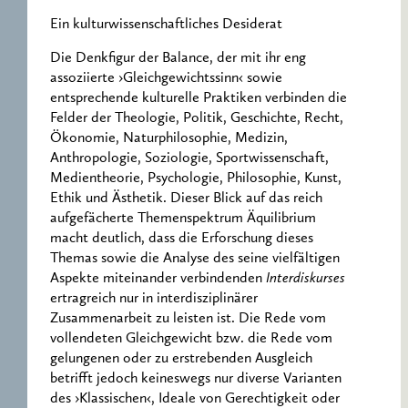
Ein kulturwissenschaftliches Desiderat
Die Denkfigur der Balance, der mit ihr eng
assoziierte ›Gleichgewichtssinn‹ sowie
entsprechende kulturelle Praktiken verbinden die
Felder der Theologie, Politik, Geschichte, Recht,
Ökonomie, Naturphilosophie, Medizin,
Anthropologie, Soziologie, Sportwissenschaft,
Medientheorie, Psychologie, Philosophie, Kunst,
Ethik und Ästhetik. Dieser Blick auf das reich
aufgefächerte Themenspektrum Äquilibrium
macht deutlich, dass die Erforschung dieses
Themas sowie die Analyse des seine vielfältigen
Aspekte miteinander verbindenden
Interdiskurses
ertragreich nur in interdisziplinärer
Zusammenarbeit zu leisten ist. Die Rede vom
vollendeten Gleichgewicht bzw. die Rede vom
gelungenen oder zu erstrebenden Ausgleich
betrifft jedoch keineswegs nur diverse Varianten
des ›Klassischen‹, Ideale von Gerechtigkeit oder