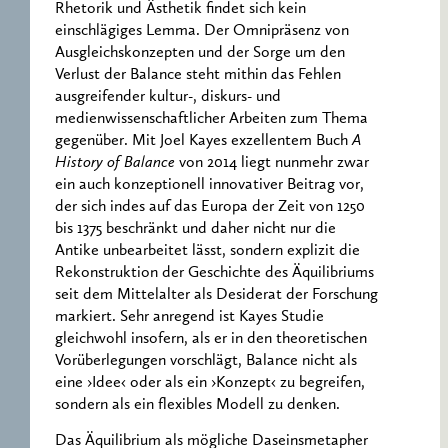
Rhetorik und Ästhetik findet sich kein
einschlägiges Lemma. Der Omnipräsenz von
Ausgleichskonzepten und der Sorge um den
Verlust der Balance steht mithin das Fehlen
ausgreifender kultur-, diskurs- und
medienwissenschaftlicher Arbeiten zum Thema
gegenüber. Mit Joel Kayes exzellentem Buch
A
History of Balance
von 2014 liegt nunmehr zwar
ein auch konzeptionell innovativer Beitrag vor,
der sich indes auf das Europa der Zeit von 1250
bis 1375 beschränkt und daher nicht nur die
Antike unbearbeitet lässt, sondern explizit die
Rekonstruktion der Geschichte des Äquilibriums
seit dem Mittelalter als Desiderat der Forschung
markiert. Sehr anregend ist Kayes Studie
gleichwohl insofern, als er in den theoretischen
Vorüberlegungen vorschlägt, Balance nicht als
eine ›Idee‹ oder als ein ›Konzept‹ zu begreifen,
sondern als ein flexibles Modell zu denken.
Das Äquilibrium als mögliche Daseinsmetapher