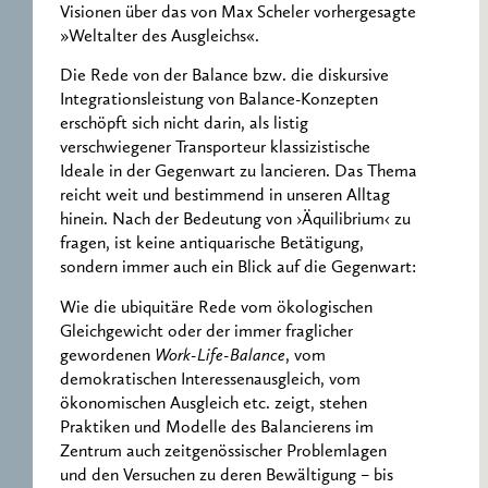
Visionen über das von Max Scheler vorhergesagte
»Weltalter des Ausgleichs«.
Die Rede von der Balance bzw. die diskursive
Integrationsleistung von Balance-Konzepten
erschöpft sich nicht darin, als listig
verschwiegener Transporteur klassizistische
Ideale in der Gegenwart zu lancieren. Das Thema
reicht weit und bestimmend in unseren Alltag
hinein. Nach der Bedeutung von ›Äquilibrium‹ zu
fragen, ist keine antiquarische Betätigung,
sondern immer auch ein Blick auf die Gegenwart:
Wie die ubiquitäre Rede vom ökologischen
Gleichgewicht oder der immer fraglicher
gewordenen
Work-Life-Balance
, vom
demokratischen Interessenausgleich, vom
ökonomischen Ausgleich etc. zeigt, stehen
Praktiken und Modelle des Balancierens im
Zentrum auch zeitgenössischer Problemlagen
und den Versuchen zu deren Bewältigung – bis