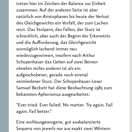
treten hier im Zeichen der Balance zur Einheit
zusammen. Auf der anderen Seite ist aber
natürlich von Aristophanes bis heute der Verlust
des Gleichgewichts ein Vorfall, der zum Lachen
reizt. Das Stolpern, das Fallen, der Sturz ist
schrecklich, aber auch der Beginn der Erkenntnis
und die Aufforderung, das Gleichgewicht
womöglich lachend immer neu
wiederzugewinnen, insofern nach Arthur
Schopenhauer das Gehen auf zwei Beinen
ohnehin nichts anderes ist als ein
aufgeschobener, gerade noch einmal
vermiedener Sturz. Der Schopenhauer-Leser
Samuel Beckett hat diese Beobachtung 1983 zum
bekannten Aphorismus ausgearbeitet:
“Ever tried. Ever failed. No matter. Try again. Fail
again. Fail better.”
Eine wohlausgewogene, gut ausbalancierte
Sequenz von jeweils nur aus exakt zwei Wörtern