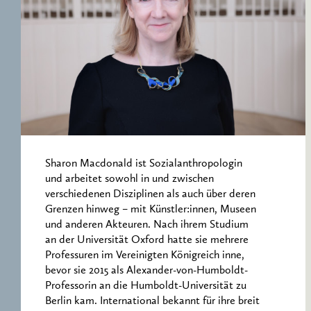
ERNST CASSIRER
ARBEITSSTELLE 1997-
2007
Sharon Macdonald ist Sozialanthropologin
und arbeitet sowohl in und zwischen
verschiedenen Disziplinen als auch über deren
Grenzen hinweg – mit Künstler:innen, Museen
und anderen Akteuren. Nach ihrem Studium
an der Universität Oxford hatte sie mehrere
Professuren im Vereinigten Königreich inne,
bevor sie 2015 als Alexander-von-Humboldt-
Professorin an die Humboldt-Universität zu
Berlin kam. International bekannt für ihre breit