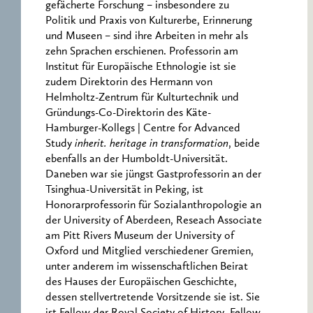
gefächerte Forschung – insbesondere zu
Politik und Praxis von Kulturerbe, Erinnerung
und Museen – sind ihre Arbeiten in mehr als
zehn Sprachen erschienen. Professorin am
Institut für Europäische Ethnologie ist sie
zudem Direktorin des Hermann von
Helmholtz-Zentrum für Kulturtechnik und
Gründungs-Co-Direktorin des Käte-
Hamburger-Kollegs | Centre for Advanced
Study
inherit. heritage in transformation
, beide
ebenfalls an der Humboldt-Universität.
Daneben war sie jüngst Gastprofessorin an der
Tsinghua-Universität in Peking, ist
Honorarprofessorin für Sozialanthropologie an
der University of Aberdeen, Reseach Associate
am Pitt Rivers Museum der University of
Oxford und Mitglied verschiedener Gremien,
unter anderem im wissenschaftlichen Beirat
des Hauses der Europäischen Geschichte,
dessen stellvertretende Vorsitzende sie ist. Sie
ist Fellow der Royal Society of History, Fellow