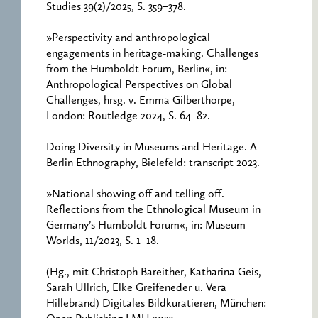
Studies 39(2)/2025, S. 359–378.
»Perspectivity and anthropological
engagements in heritage-making. Challenges
from the Humboldt Forum, Berlin«, in:
Anthropological Perspectives on Global
Challenges, hrsg. v. Emma Gilberthorpe,
London: Routledge 2024, S. 64–82.
Doing Diversity in Museums and Heritage. A
Berlin Ethnography, Bielefeld: transcript 2023.
»National showing off and telling off.
Reflections from the Ethnological Museum in
Germany’s Humboldt Forum«, in: Museum
Worlds, 11/2023, S. 1–18.
(Hg., mit Christoph Bareither, Katharina Geis,
Sarah Ullrich, Elke Greifeneder u. Vera
Hillebrand) Digitales Bildkuratieren, München: